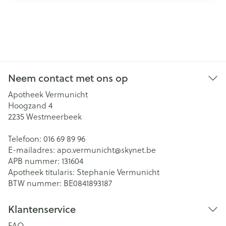
Neem contact met ons op
Apotheek Vermunicht
Hoogzand 4
2235
Westmeerbeek
Telefoon:
016 69 89 96
E-mailadres:
apo.vermunicht@
skynet.be
APB nummer:
131604
Apotheek titularis:
Stephanie Vermunicht
BTW nummer:
BE0841893187
Klantenservice
FAQ