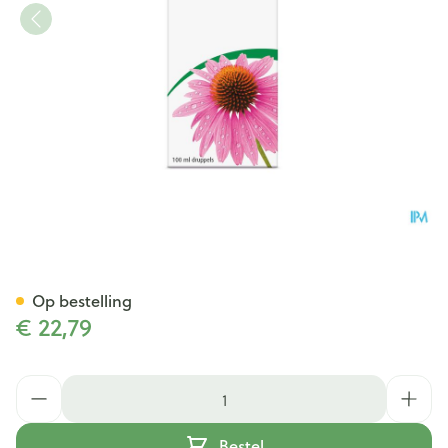
A.Vogel Echinaforce 100ml
Op bestelling
€ 22,79
Aantal
Bestel