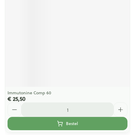
Immutonine Comp 60
€ 25,50
Aantal
Bestel