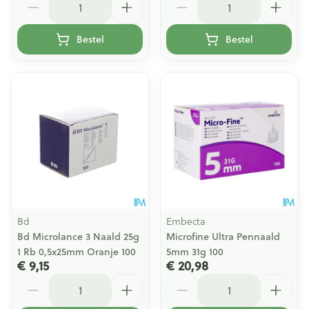
Bestel
Bestel
Bd
Embecta
Bd Microlance 3 Naald 25g
Microfine Ultra Pennaald
1 Rb 0,5x25mm Oranje 100
5mm 31g 100
€ 9,15
€ 20,98
Aantal
Aantal