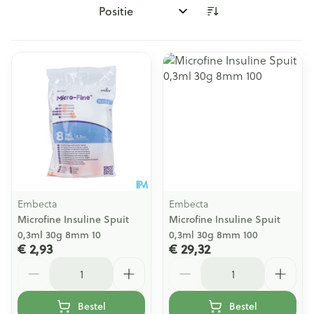
Sorteer op:
Embecta
Embecta
Microfine Insuline Spuit
Microfine Insuline Spuit
0,3ml 30g 8mm 10
0,3ml 30g 8mm 100
€ 2,93
€ 29,32
Aantal
Aantal
Bestel
Bestel