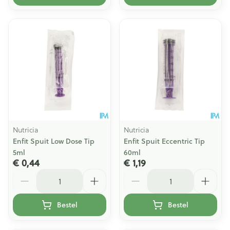
Nutricia
Nutricia
Enfit Spuit Low Dose Tip
Enfit Spuit Eccentric Tip
5ml
60ml
€ 0,44
€ 1,19
Aantal
Aantal
Bestel
Bestel