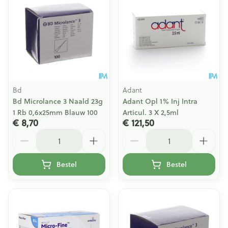
Bd
Adant
Bd Microlance 3 Naald 23g
Adant Opl 1% Inj Intra
1 Rb 0,6x25mm Blauw 100
Articul. 3 X 2,5ml
€ 8,70
€ 121,50
Aantal
Aantal
Bestel
Bestel