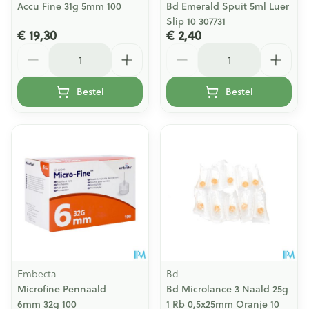
Accu Fine 31g 5mm 100
Bd Emerald Spuit 5ml Luer
Slip 10 307731
€ 19,30
€ 2,40
Aantal
Aantal
Bestel
Bestel
Embecta
Bd
Microfine Pennaald
Bd Microlance 3 Naald 25g
6mm 32g 100
1 Rb 0,5x25mm Oranje 10