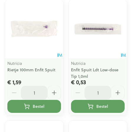
Nutricia
Nutricia
Rietje 100mm Enfit Spuit
Enfit Spuit Ldt Low-dose
Tip 1,0ml
€ 1,59
€ 0,53
Aantal
Aantal
Bestel
Bestel