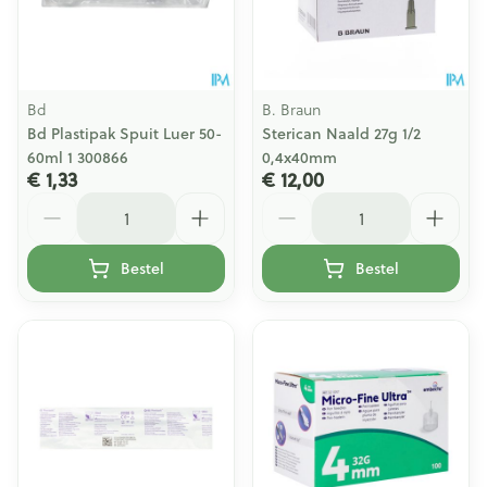
Bd
B. Braun
Bd Plastipak Spuit Luer 50-
Sterican Naald 27g 1/2
60ml 1 300866
0,4x40mm
€ 1,33
€ 12,00
Aantal
Aantal
Bestel
Bestel