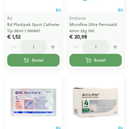
Bd
Embecta
Bd Plastipak Spuit Catheter
Microfine Ultra Pennaald
Tip 50ml 1 300867
4mm 32g 100
€ 1,52
€ 20,98
Aantal
Aantal
Bestel
Bestel