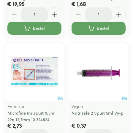
€ 19,95
€ 1,68
Aantal
Aantal
Bestel
Bestel
Embecta
Vygon
Microfine Ins.spuit 0,5ml
Nutrisafe 2 Spuit 5ml Vy-p
29g 12,7mm 10 324824
€ 2,73
€ 0,37
Aantal
Aantal