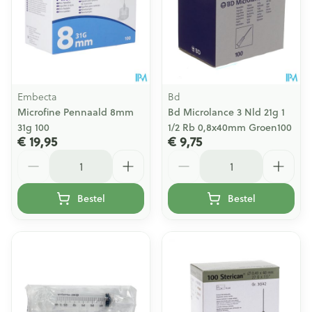
Embecta
Bd
Microfine Pennaald 8mm
Bd Microlance 3 Nld 21g 1
31g 100
1/2 Rb 0,8x40mm Groen100
€ 19,95
€ 9,75
Aantal
Aantal
Bestel
Bestel