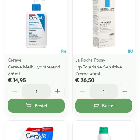
CeraVe
La Roche Posay
Cerave Melk Hydraterend
Lrp Toleriane Sensitive
236ml
Creme 40ml
€ 14,95
€ 26,50
Aantal
Aantal
Bestel
Bestel