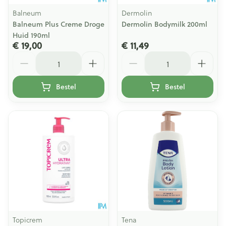
Balneum
Dermolin
Balneum Plus Creme Droge
Dermolin Bodymilk 200ml
Huid 190ml
€ 19,00
€ 11,49
Aantal
Aantal
Bestel
Bestel
Topicrem
Tena