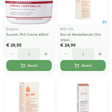
Eucerin
BIO-OIL
Eucerin Ph5 Creme 450ml
Bio-oil Herstellende Olie
125ml
€ 29,95
€ 24,99
Aantal
Aantal
Bestel
Bestel