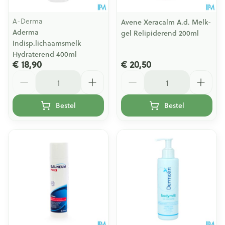
A-Derma
Avene Xeracalm A.d. Melk-
Aderma
gel Relipiderend 200ml
Indisp.lichaamsmelk
Hydraterend 400ml
€ 18,90
€ 20,50
Aantal
Aantal
Bestel
Bestel