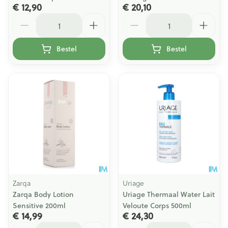
€ 12,90
€ 20,10
Aantal
Aantal
Bestel
Bestel
Zarqa
Uriage
Zarqa Body Lotion
Uriage Thermaal Water Lait
Sensitive 200ml
Veloute Corps 500ml
€ 14,99
€ 24,30
Aantal
Aantal