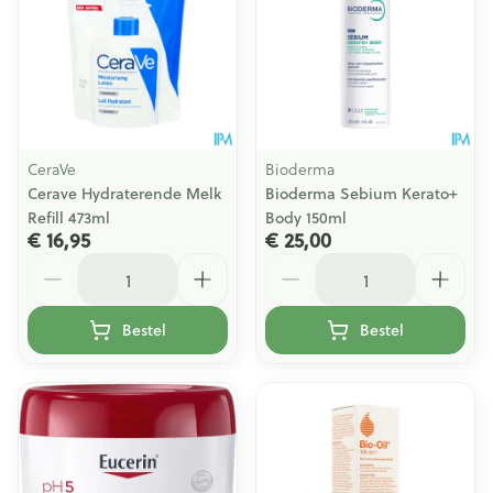
CeraVe
Bioderma
Cerave Hydraterende Melk
Bioderma Sebium Kerato+
Refill 473ml
Body 150ml
€ 16,95
€ 25,00
Aantal
Aantal
Bestel
Bestel