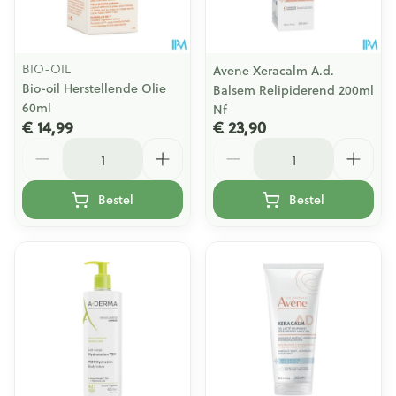
BIO-OIL
Avene Xeracalm A.d.
Bio-oil Herstellende Olie
Balsem Relipiderend 200ml
60ml
Nf
€ 14,99
€ 23,90
Aantal
Aantal
Bestel
Bestel