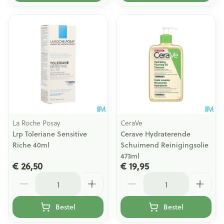
La Roche Posay
CeraVe
Lrp Toleriane Sensitive
Cerave Hydraterende
Riche 40ml
Schuimend Reinigingsolie
473ml
€ 26,50
€ 19,95
Aantal
Aantal
Bestel
Bestel