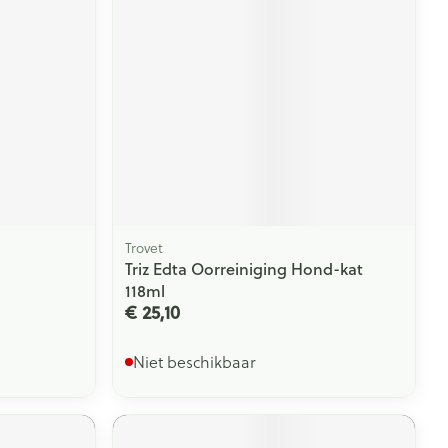
Trovet
Triz Edta Oorreiniging Hond-kat
118ml
€ 25,10
Niet beschikbaar