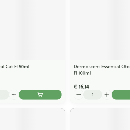
al Cat Fl 50ml
Dermoscent Essential Ot
Fl 100ml
€ 16,14
Aantal