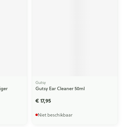
Gutsy
iger
Gutsy Ear Cleaner 50ml
€ 17,95
Niet beschikbaar