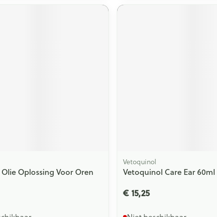
Vetoquinol
 Olie Oplossing Voor Oren
Vetoquinol Care Ear 60ml
€ 15,25
schikbaar
Niet beschikbaar