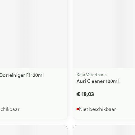
Oorreiniger Fl 120ml
Kela Veterinaria
Auri Cleaner 100ml
€ 18,03
schikbaar
Niet beschikbaar