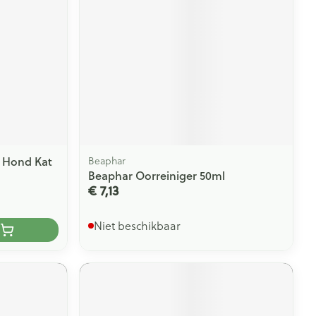
o Hond Kat
Beaphar
Beaphar Oorreiniger 50ml
€ 7,13
Niet beschikbaar