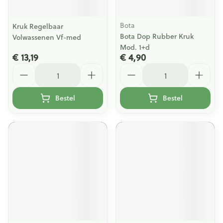
Bota
Kruk Regelbaar
Bota Dop Rubber Kruk
Volwassenen Vf-med
Mod. 1+d
€ 13,19
€ 4,90
Aantal
Aantal
Bestel
Bestel