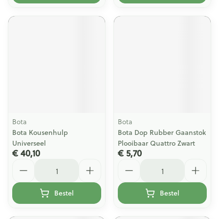
Bota
Bota
Bota Kousenhulp
Bota Dop Rubber Gaanstok
Universeel
Plooibaar Quattro Zwart
€ 40,10
€ 5,70
Aantal
Aantal
Bestel
Bestel