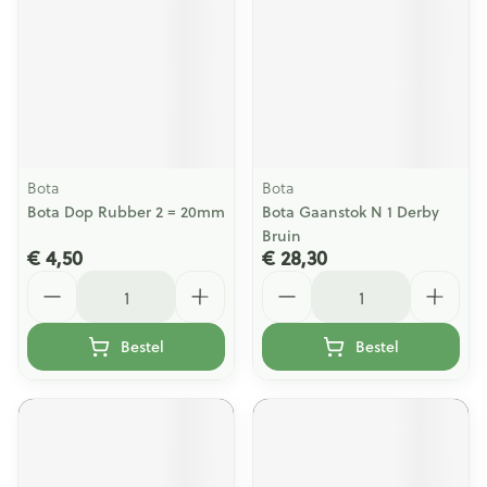
Bota
Bota
Bota Dop Rubber 2 = 20mm
Bota Gaanstok N 1 Derby
Bruin
€ 4,50
€ 28,30
Aantal
Aantal
Bestel
Bestel