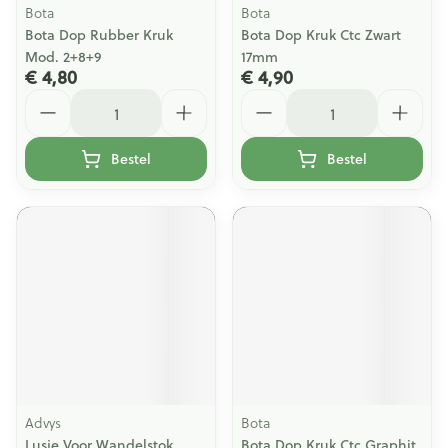
Bota
Bota
Bota Dop Rubber Kruk
Bota Dop Kruk Ctc Zwart
Mod. 2+8+9
17mm
€ 4,80
€ 4,90
Aantal
Aantal
Bestel
Bestel
Advys
Bota
Lusje Voor Wandelstok
Bota Dop Kruk Ctc Graphit