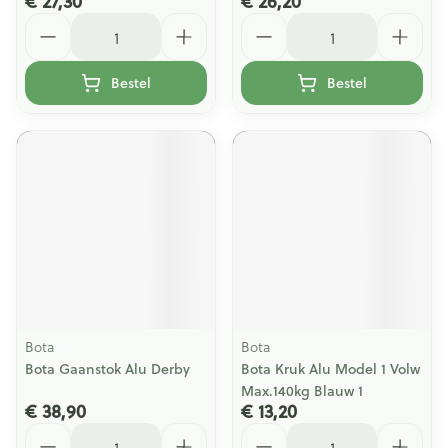
€ 27,30
€ 26,20
Aantal
Aantal
Bestel
Bestel
Bota
Bota
Bota Gaanstok Alu Derby
Bota Kruk Alu Model 1 Volw
Max.140kg Blauw 1
€ 38,90
€ 13,20
Aantal
Aantal