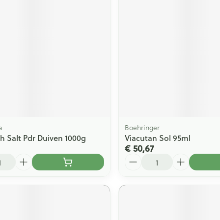
a
Boehringer
th Salt Pdr Duiven 1000g
Viacutan Sol 95ml
€ 50,67
Aantal