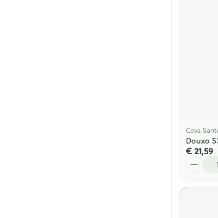
Ceva Sant
Douxo S3
€ 21,59
Aantal