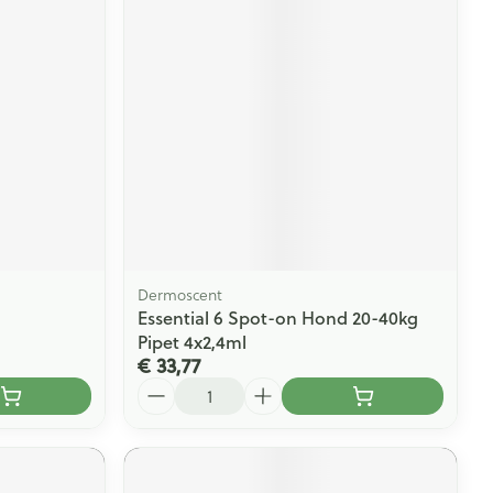
Dermoscent
Essential 6 Spot-on Hond 20-40kg
Pipet 4x2,4ml
€ 33,77
Aantal