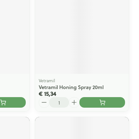
Vetramil
Vetramil Honing Spray 20ml
€ 15,34
Aantal