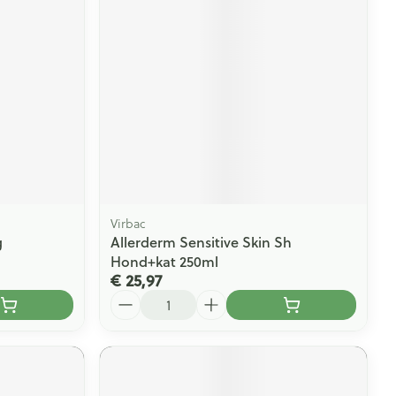
Virbac
g
Allerderm Sensitive Skin Sh
Hond+kat 250ml
€ 25,97
Aantal