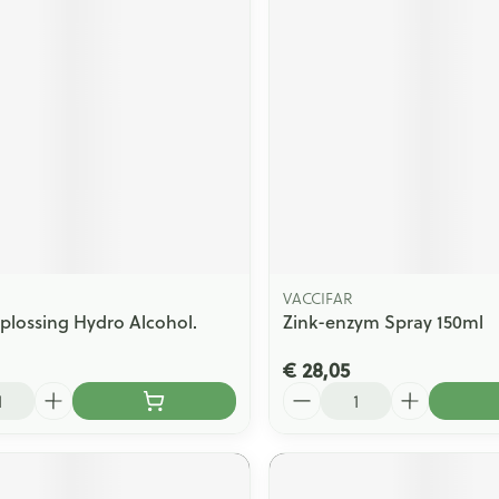
VACCIFAR
plossing Hydro Alcohol.
Zink-enzym Spray 150ml
€ 28,05
Aantal