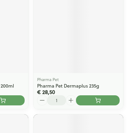
Pharma Pet
 200ml
Pharma Pet Dermaplus 235g
€ 28,50
Aantal