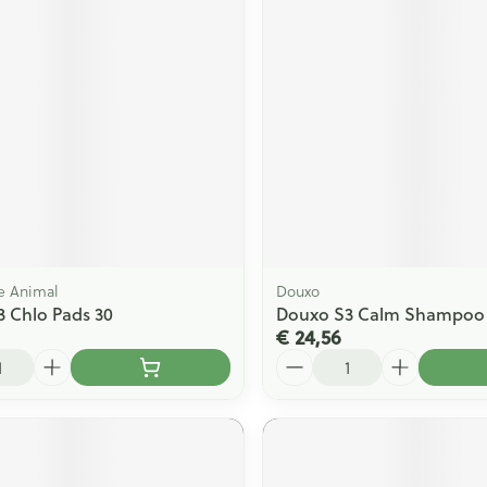
e Animal
Douxo
 Chlo Pads 30
Douxo S3 Calm Shampoo
€ 24,56
Aantal