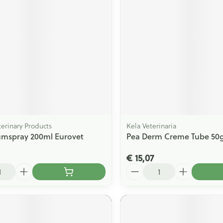
erinary Products
Kela Veterinaria
umspray 200ml Eurovet
Pea Derm Creme Tube 50
€ 15,07
Aantal