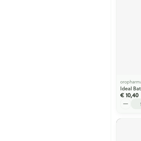
oropharm
Ideal Ba
€ 10,40
Aantal