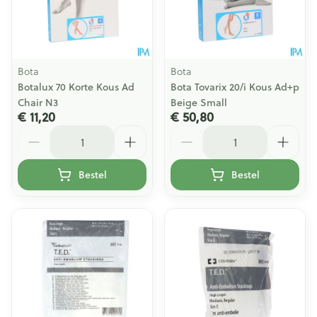
Bota
Bota
Botalux 70 Korte Kous Ad
Bota Tovarix 20/i Kous Ad+p
Chair N3
Beige Small
€ 11,20
€ 50,80
Aantal
Aantal
Bestel
Bestel