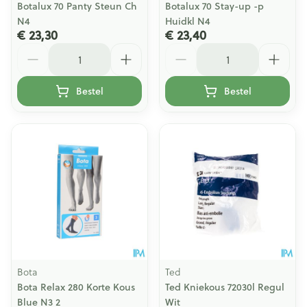
Botalux 70 Panty Steun Ch
Botalux 70 Stay-up -p
N4
Huidkl N4
€ 23,30
€ 23,40
Aantal
Aantal
Bestel
Bestel
Bota
Ted
Bota Relax 280 Korte Kous
Ted Kniekous 72030l Regul
Blue N3 2
Wit