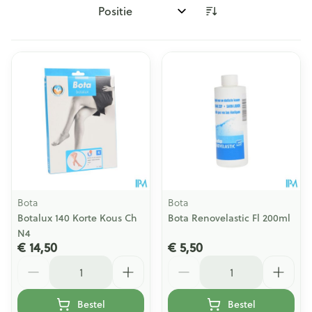
Sorteer op:
Bota
Bota
Botalux 140 Korte Kous Ch
Bota Renovelastic Fl 200ml
N4
€ 14,50
€ 5,50
Aantal
Aantal
Bestel
Bestel