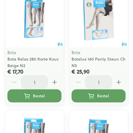
Bota
Bota
Bota Relax 280 Korte Kous
Botalux 140 Panty Steun Ch
Beige N2
N5
€ 17,70
€ 25,90
Aantal
Aantal
Bestel
Bestel