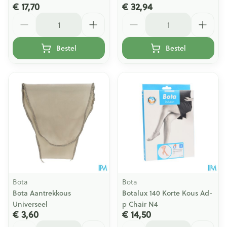
€ 17,70
€ 32,94
Aantal
Aantal
Bestel
Bestel
Bota
Bota
Bota Aantrekkous
Botalux 140 Korte Kous Ad-
Universeel
p Chair N4
€ 3,60
€ 14,50
Aantal
Aantal