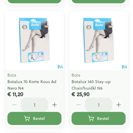
Bota
Bota
Botalux 70 Korte Kous Ad
Botalux 140 Stay-up
Nero N4
Chair/huidkl N6
€ 11,20
€ 25,90
Aantal
Aantal
Bestel
Bestel