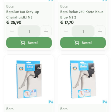
Bota
Bota
Botalux 140 Stay-up
Bota Relax 280 Korte Kous
Chair/huidkl N5
Blue N2 2
€ 25,90
€ 17,70
Aantal
Aantal
Bestel
Bestel
Bota
Bota