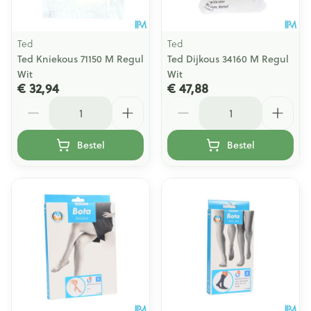
Ted
Ted
Ted Kniekous 71150 M Regul
Ted Dijkous 34160 M Regul
Wit
Wit
€ 32,94
€ 47,88
Aantal
Aantal
Bestel
Bestel