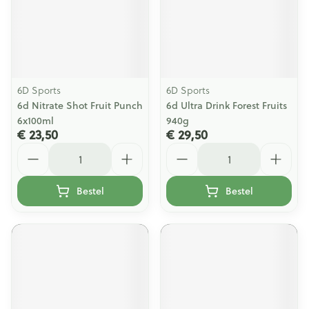
6D Sports
6D Sports
6d Nitrate Shot Fruit Punch
6d Ultra Drink Forest Fruits
6x100ml
940g
€ 23,50
€ 29,50
Aantal
Aantal
Bestel
Bestel