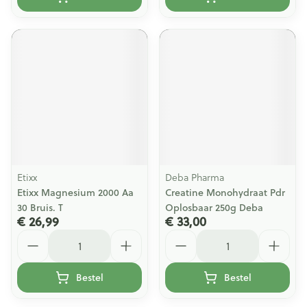
Etixx
Deba Pharma
Etixx Magnesium 2000 Aa
Creatine Monohydraat Pdr
30 Bruis. T
Oplosbaar 250g Deba
€ 26,99
€ 33,00
Aantal
Aantal
Bestel
Bestel