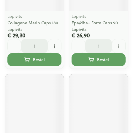
Lepivits
Lepivits
Collagene Marin Caps 180
Epa/dha+ Forte Caps 90
Lepivits
Lepivits
€ 29,30
€ 26,90
Aantal
Aantal
Bestel
Bestel