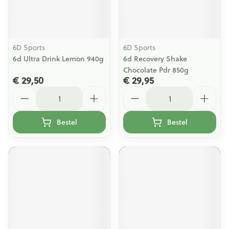
6D Sports
6D Sports
6d Ultra Drink Lemon 940g
6d Recovery Shake
Chocolate Pdr 850g
€ 29,50
€ 29,95
Aantal
Aantal
Bestel
Bestel