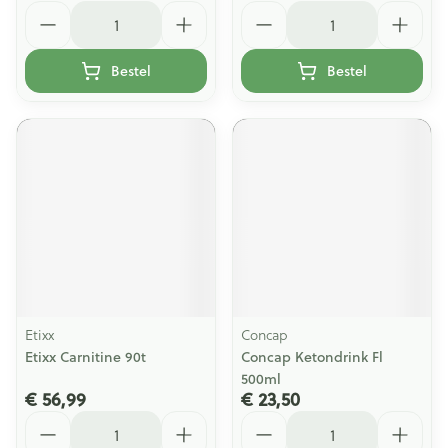
Aantal
Aantal
Bestel
Bestel
Etixx
Concap
Etixx Carnitine 90t
Concap Ketondrink Fl
500ml
€ 56,99
€ 23,50
Aantal
Aantal