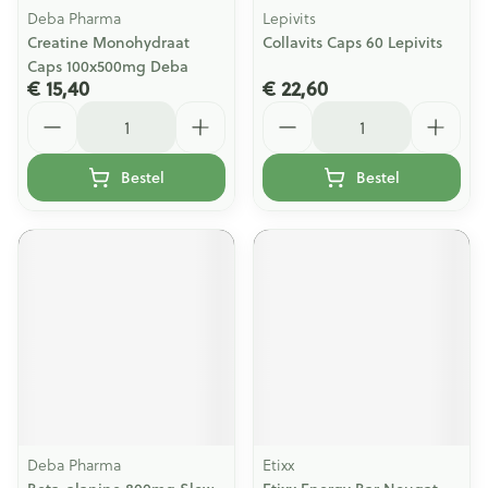
Deba Pharma
Lepivits
Creatine Monohydraat
Collavits Caps 60 Lepivits
Caps 100x500mg Deba
€ 15,40
€ 22,60
Aantal
Aantal
Bestel
Bestel
Deba Pharma
Etixx