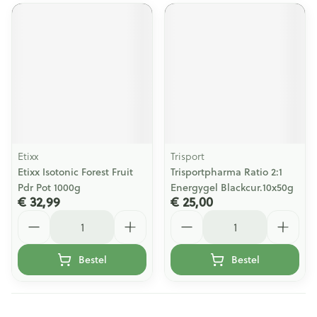
Etixx
Trisport
Etixx Isotonic Forest Fruit
Trisportpharma Ratio 2:1
Pdr Pot 1000g
Energygel Blackcur.10x50g
€ 32,99
€ 25,00
Aantal
Aantal
Bestel
Bestel