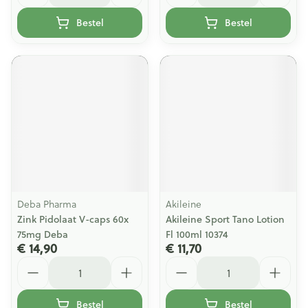
Bestel
Bestel
Deba Pharma
Akileine
Zink Pidolaat V-caps 60x
Akileine Sport Tano Lotion
75mg Deba
Fl 100ml 10374
€ 14,90
€ 11,70
Aantal
Aantal
Bestel
Bestel