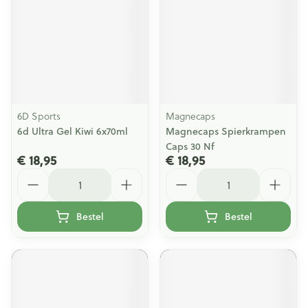
6D Sports
Magnecaps
6d Ultra Gel Kiwi 6x70ml
Magnecaps Spierkrampen
Caps 30 Nf
€ 18,95
€ 18,95
Aantal
Aantal
Bestel
Bestel