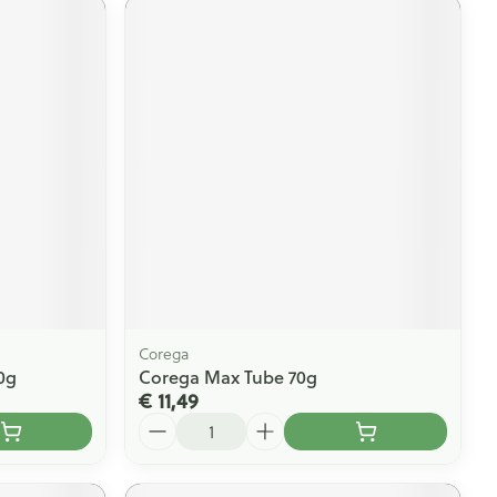
Corega
0g
Corega Max Tube 70g
€ 11,49
Aantal