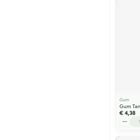
Gum
Gum Tand
€ 4,38
Aantal