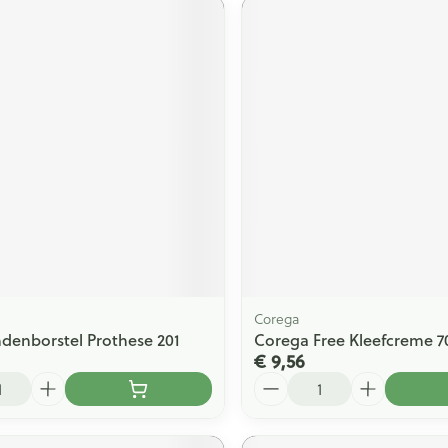
Corega
enborstel Prothese 201
Corega Free Kleefcreme 7
€ 9,56
Aantal