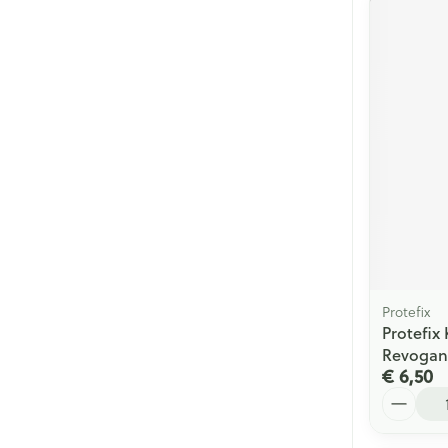
Protefix
Protefix
Revogan
€ 6,50
Aantal