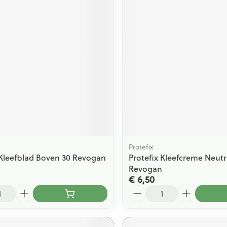
Protefix
 Kleefblad Boven 30 Revogan
Protefix Kleefcreme Neutr
Revogan
€ 6,50
Aantal