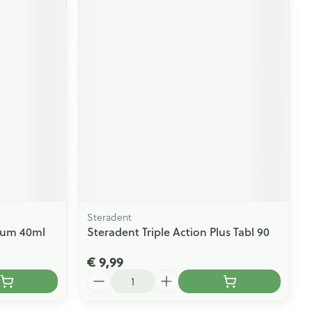
Steradent
ium 40ml
Steradent Triple Action Plus Tabl 90
€ 9,99
Aantal