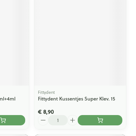
Fittydent
0ml+4ml
Fittydent Kussentjes Super Klev. 15
€ 8,90
Aantal