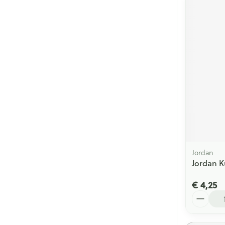
Jordan
Jordan K
€ 4,25
Aantal