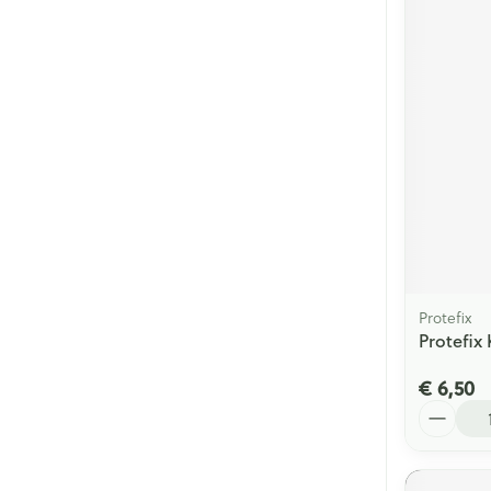
Protefix
Protefix
€ 6,50
Aantal