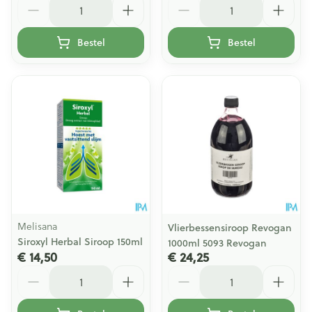
Bestel
Bestel
Melisana
Vlierbessensiroop Revogan
Siroxyl Herbal Siroop 150ml
1000ml 5093 Revogan
€ 14,50
€ 24,25
Aantal
Aantal