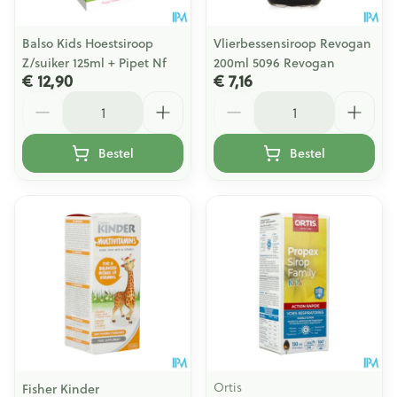
Balso Kids Hoestsiroop
Vlierbessensiroop Revogan
Z/suiker 125ml + Pipet Nf
200ml 5096 Revogan
€ 12,90
€ 7,16
Aantal
Aantal
Bestel
Bestel
Ortis
Fisher Kinder