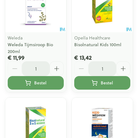
Weleda
Opella Healthcare
Weleda Tijmsiroop Bio
Bisolnatural Kids 100ml
200ml
€ 11,99
€ 13,42
Aantal
Aantal
Bestel
Bestel