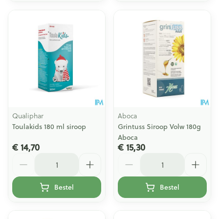
Qualiphar
Aboca
Toulakids 180 ml siroop
Grintuss Siroop Volw 180g
Aboca
€ 14,70
€ 15,30
Aantal
Aantal
Bestel
Bestel