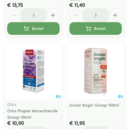
€ 13,75
€ 11,40
Aantal
Aantal
Bestel
Bestel
Ortis
Junior Angin Siroop 150ml
Ortis Propex Verzachtende
Siroop 150ml
€ 10,90
€ 11,95
Aantal
Aantal