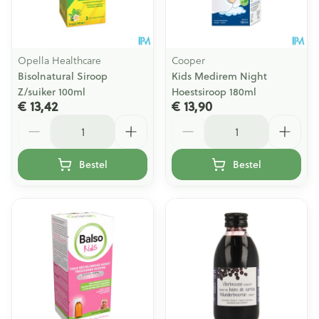
Opella Healthcare
Cooper
Bisolnatural Siroop
Kids Medirem Night
Z/suiker 100ml
Hoestsiroop 180ml
€ 13,42
€ 13,90
Aantal
Aantal
Bestel
Bestel