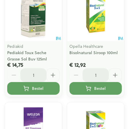
Pediakid
Opella Healthcare
Pediakid Toux Seche
Bisolnatural Siroop 100ml
Grasse Sol Buv 125ml
€ 14,75
€ 12,92
Aantal
Aantal
Bestel
Bestel