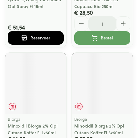
Opl Spray Fl 18ml
Cupuacu Bio 250ml
€ 28,50
Aantal
€ 51,54
Reserveer
Bestel
Geneesmiddel
Geneesmiddel
Biorga
Biorga
Minoxidil Biorga 2% Opl
Minoxidil Biorga 2% Opl
Cutaan Koffer Fl 1x60ml
Cutaan Koffer Fl 3x60ml