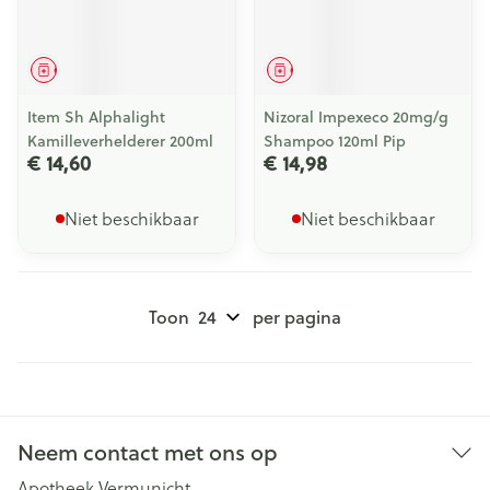
Geneesmiddel
Geneesmiddel
Item Sh Alphalight
Nizoral Impexeco 20mg/g
Kamilleverhelderer 200ml
Shampoo 120ml Pip
€ 14,60
€ 14,98
Niet beschikbaar
Niet beschikbaar
Toon
per pagina
Neem contact met ons op
Apotheek Vermunicht