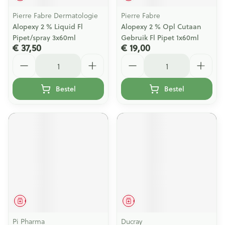
Pierre Fabre Dermatologie
Pierre Fabre
Alopexy 2 % Liquid Fl
Alopexy 2 % Opl Cutaan
Pipet/spray 3x60ml
Gebruik Fl Pipet 1x60ml
€ 37,50
€ 19,00
Aantal
Aantal
Bestel
Bestel
Geneesmiddel
Geneesmiddel
Pi Pharma
Ducray