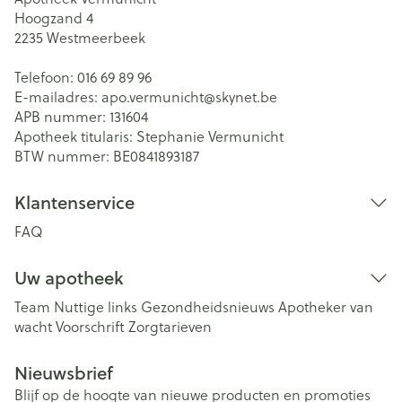
Hoogzand 4
2235
Westmeerbeek
Telefoon:
016 69 89 96
E-mailadres:
apo.vermunicht@
skynet.be
APB nummer:
131604
Apotheek titularis:
Stephanie Vermunicht
BTW nummer:
BE0841893187
Klantenservice
FAQ
Uw apotheek
Team
Nuttige links
Gezondheidsnieuws
Apotheker van
wacht
Voorschrift
Zorgtarieven
Nieuwsbrief
Blijf op de hoogte van nieuwe producten en promoties