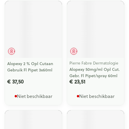
Geneesmiddel
Geneesmiddel
Pierre Fabre Dermatologie
Alopexy 2 % Opl Cutaan
Alopexy 50mg/ml Opl Cut.
Gebruik Fl Pipet 3x60ml
Gebr. Fl Pipet/spray 60ml
€ 37,50
€ 23,51
Niet beschikbaar
Niet beschikbaar