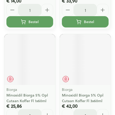
€ 14,00
€ 33,90
Aantal
Aantal
Bestel
Bestel
Geneesmiddel
Geneesmiddel
Biorga
Biorga
Minoxidil Biorga 5% Opl
Minoxidil Biorga 5% Opl
Cutaan Koffer Fl 1x60ml
Cutaan Koffer Fl 3x60ml
€ 25,86
€ 42,00
Aantal
Aantal