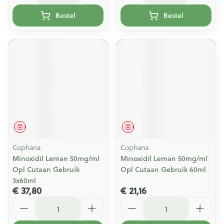
Bestel
Bestel
Geneesmiddel
Geneesmiddel
Cophana
Cophana
Minoxidil Leman 50mg/ml
Minoxidil Leman 50mg/ml
Opl Cutaan Gebruik
Opl Cutaan Gebruik 60ml
3x60ml
€ 37,80
€ 21,16
Aantal
Aantal