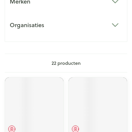
Merken
filter
Organisaties
filter
22
producten
Geneesmiddel
Geneesmiddel