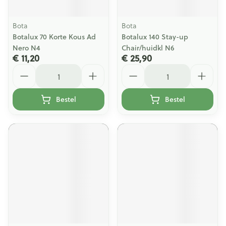
Bota
Bota
Botalux 70 Korte Kous Ad
Botalux 140 Stay-up
Nero N4
Chair/huidkl N6
€ 11,20
€ 25,90
Aantal
Aantal
Bestel
Bestel