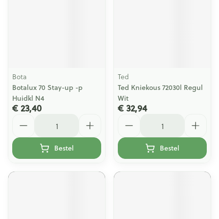
Bota
Ted
Botalux 70 Stay-up -p
Ted Kniekous 72030l Regul
Huidkl N4
Wit
€ 23,40
€ 32,94
Aantal
Aantal
Bestel
Bestel