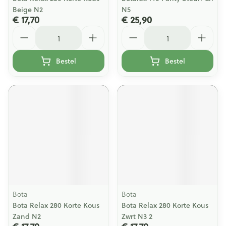
Beige N2
N5
€ 17,70
€ 25,90
Aantal
Aantal
Bestel
Bestel
Bota
Bota
Bota Relax 280 Korte Kous
Bota Relax 280 Korte Kous
Zand N2
Zwrt N3 2