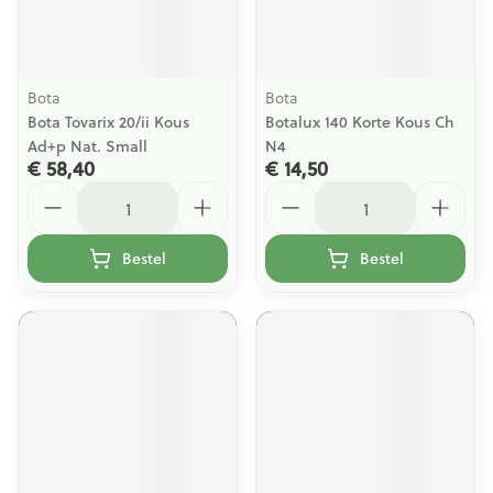
Bota
Bota
Bota Tovarix 20/ii Kous
Botalux 140 Korte Kous Ch
Ad+p Nat. Small
N4
€ 58,40
€ 14,50
Aantal
Aantal
Bestel
Bestel