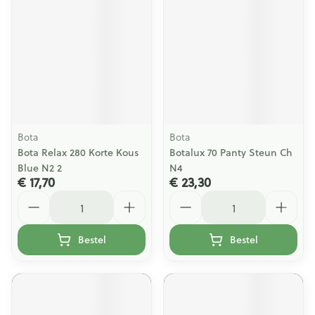
Bota
Bota
Bota Relax 280 Korte Kous
Botalux 70 Panty Steun Ch
Blue N2 2
N4
€ 17,70
€ 23,30
Aantal
Aantal
Bestel
Bestel