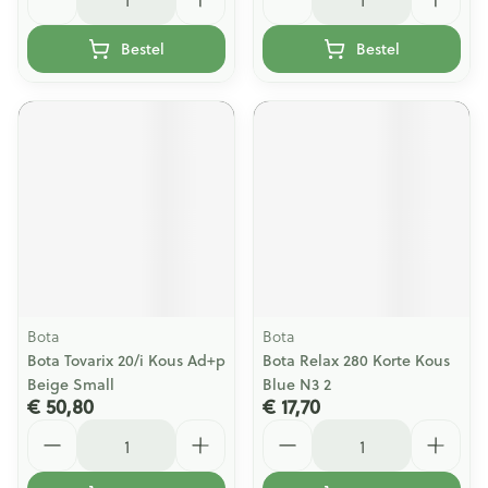
Bestel
Bestel
Bota
Bota
Bota Tovarix 20/i Kous Ad+p
Bota Relax 280 Korte Kous
Beige Small
Blue N3 2
€ 50,80
€ 17,70
Aantal
Aantal