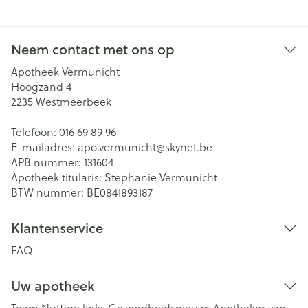
Neem contact met ons op
Apotheek Vermunicht
Hoogzand 4
2235
Westmeerbeek
Telefoon:
016 69 89 96
E-mailadres:
apo.vermunicht@
skynet.be
APB nummer:
131604
Apotheek titularis:
Stephanie Vermunicht
BTW nummer:
BE0841893187
Klantenservice
FAQ
Uw apotheek
Team
Nuttige links
Gezondheidsnieuws
Apotheker van