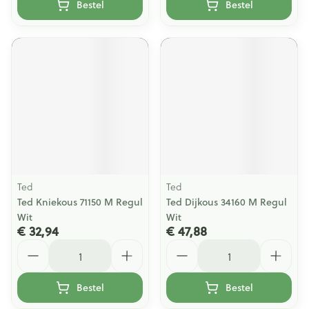
Bestel
Bestel
Ted
Ted
Ted Kniekous 71150 M Regul
Ted Dijkous 34160 M Regul
Wit
Wit
€ 32,94
€ 47,88
Aantal
Aantal
Bestel
Bestel