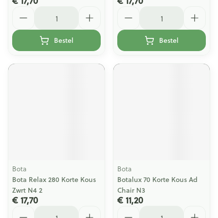
€ 17,70
€ 17,70
Aantal
Aantal
Bestel
Bestel
Bota
Bota
Bota Relax 280 Korte Kous
Botalux 70 Korte Kous Ad
Zwrt N4 2
Chair N3
€ 17,70
€ 11,20
Aantal
Aantal