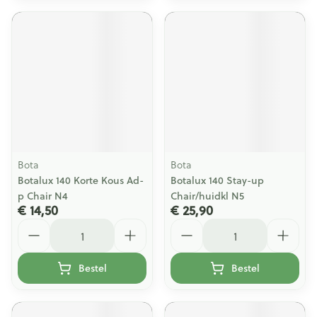
Bota
Bota
Botalux 140 Korte Kous Ad-
Botalux 140 Stay-up
p Chair N4
Chair/huidkl N5
€ 14,50
€ 25,90
Aantal
Aantal
Bestel
Bestel