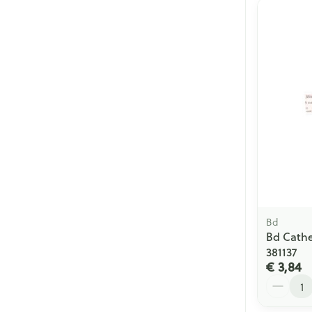
Bd
Bd Cathe
381137
€ 3,84
Aantal