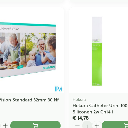
ision Standard 32mm 30 Nf
Hekura
Hekura Catheter Urin. 10
Siliconen 2w Ch14 1
€ 14,78
Aantal