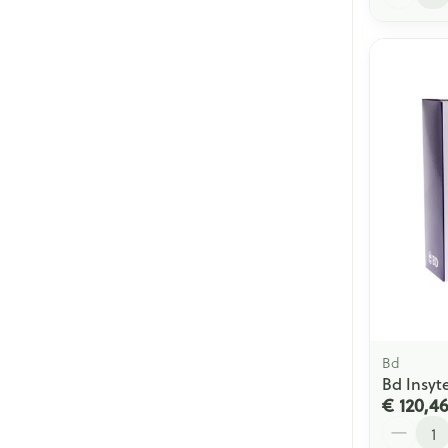
Bd
Bd Insyte
€ 120,4
Aantal