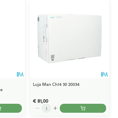
Luja Man Ch14 30 20034
ge
€ 81,00
Aantal