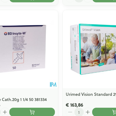
Urimed Vision Standard 
 Cath.20g 1 1/4 50 381334
6
€ 163,86
Aantal