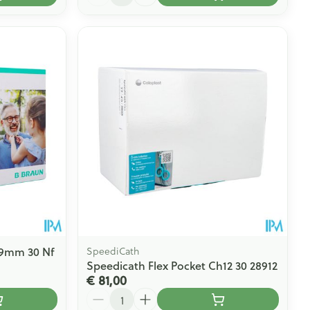
29mm 30 Nf
SpeediCath
Speedicath Flex Pocket Ch12 30 28912
€ 81,00
Aantal