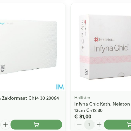
 Zakformaat Ch14 30 20064
Hollister
Infyna Chic Kath. Nelaton 
13cm Ch12 30
€ 81,00
Aantal