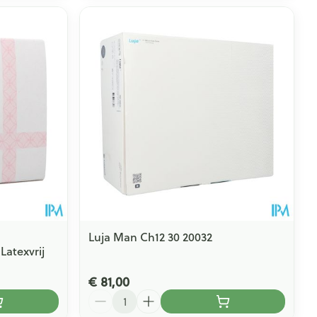
Luja Man Ch12 30 20032
Latexvrij
€ 81,00
Aantal