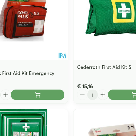
Cederroth First Aid Kit S
s First Aid Kit Emergency
€ 15,16
Aantal