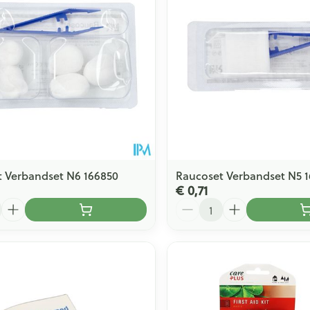
 Verbandset N6 166850
Raucoset Verbandset N5 1
€ 0,71
Aantal