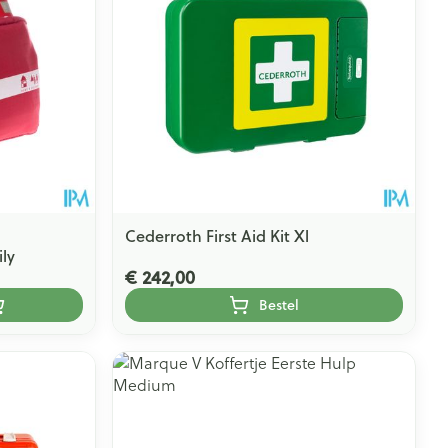
Cederroth First Aid Kit Xl
ily
€ 242,00
Bestel