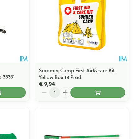
Summer Camp First Aid&care Kit
c 38331
Yellow Box 18 Prod.
€ 9,94
Aantal