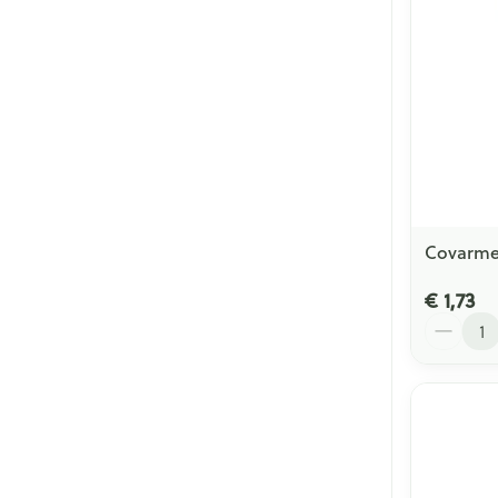
Covarmed
€ 1,73
Aantal