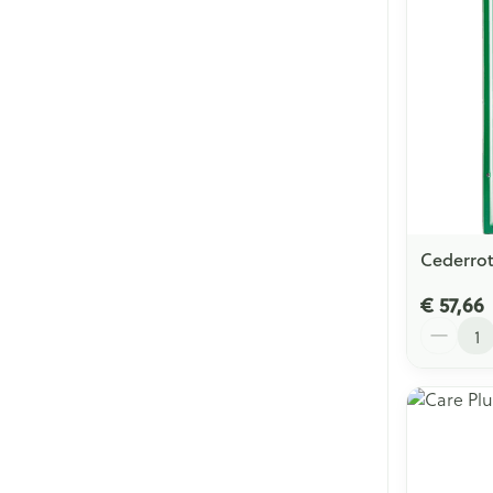
Cederrot
€ 57,66
Aantal