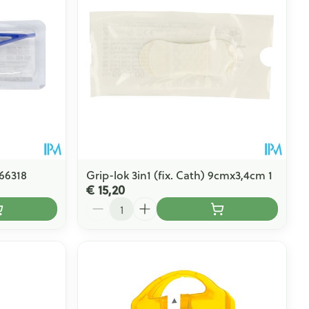
66318
Grip-lok 3in1 (fix. Cath) 9cmx3,4cm 1
€ 15,20
Aantal