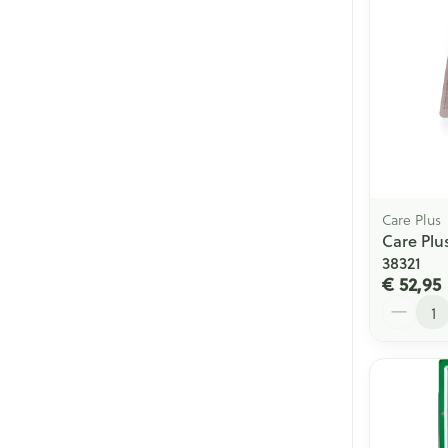
Care Plus
Care Plu
38321
€ 52,95
Aantal