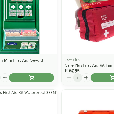
h Mini First Aid Gevuld
Care Plus
Care Plus First Aid Kit Fam
€ 67,95
Aantal