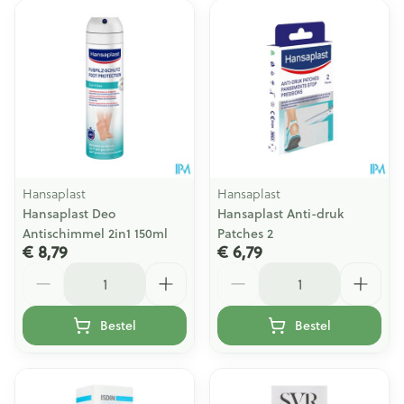
Hansaplast
Hansaplast
Hansaplast Deo
Hansaplast Anti-druk
Antischimmel 2in1 150ml
Patches 2
€ 8,79
€ 6,79
Aantal
Aantal
Bestel
Bestel