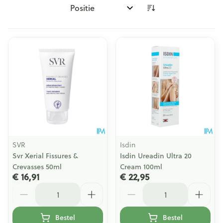
Sorteer op:
SVR
Isdin
Svr Xerial Fissures &
Isdin Ureadin Ultra 20
Crevasses 50ml
Cream 100ml
€ 16,91
€ 22,95
Aantal
Aantal
Bestel
Bestel