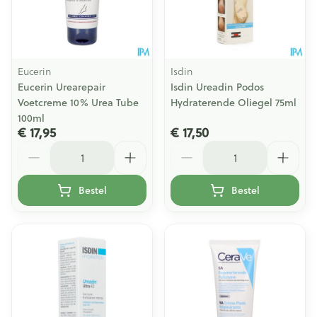
Eucerin
Isdin
Eucerin Urearepair
Isdin Ureadin Podos
Voetcreme 10% Urea Tube
Hydraterende Oliegel 75ml
100ml
€ 17,95
€ 17,50
Aantal
Aantal
Bestel
Bestel