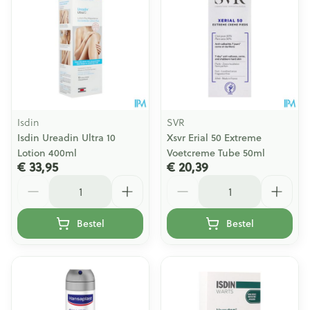
Isdin
SVR
Isdin Ureadin Ultra 10
Xsvr Erial 50 Extreme
Lotion 400ml
Voetcreme Tube 50ml
€ 33,95
€ 20,39
Aantal
Aantal
Bestel
Bestel