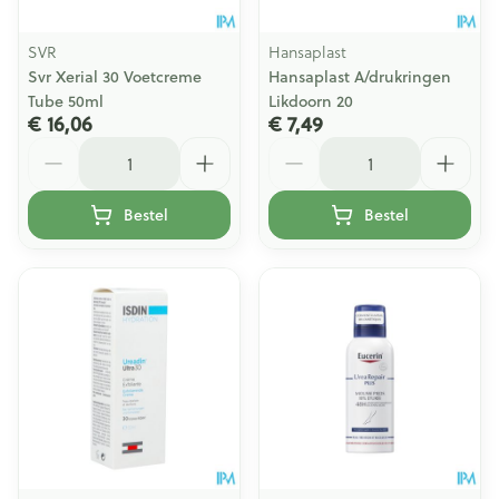
SVR
Hansaplast
Svr Xerial 30 Voetcreme
Hansaplast A/drukringen
Tube 50ml
Likdoorn 20
€ 16,06
€ 7,49
Aantal
Aantal
Bestel
Bestel