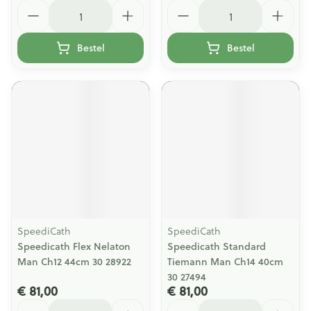
Aantal
Aantal
Bestel
Bestel
SpeediCath
SpeediCath
Speedicath Flex Nelaton
Speedicath Standard
Man Ch12 44cm 30 28922
Tiemann Man Ch14 40cm
30 27494
€ 81,00
€ 81,00
Aantal
Aantal