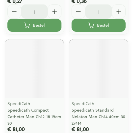
€ 0,27
€ 0,36
Aantal
Aantal
Bestel
Bestel
SpeediCath
SpeediCath
Speedicath Compact
Speedicath Standard
Catheter Man Ch12-18 19cm
Nelaton Man Ch14 40cm 30
30
27414
€ 81,00
€ 81,00