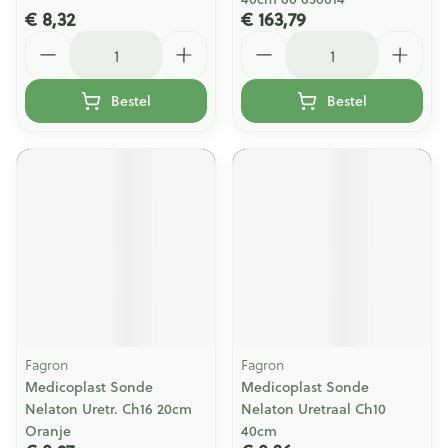
€ 8,32
€ 163,79
Aantal
Aantal
Bestel
Bestel
Fagron
Fagron
Medicoplast Sonde
Medicoplast Sonde
Nelaton Uretr. Ch16 20cm
Nelaton Uretraal Ch10
Oranje
40cm