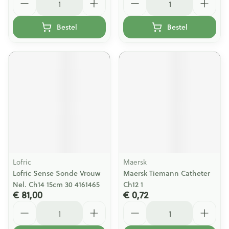
Bestel
Bestel
Lofric
Maersk
Lofric Sense Sonde Vrouw
Maersk Tiemann Catheter
Nel. Ch14 15cm 30 4161465
Ch12 1
€ 81,00
€ 0,72
Aantal
Aantal