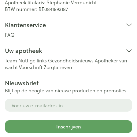
Apotheek titularis:
Stephanie Vermunicht
BTW nummer:
BE0841893187
Klantenservice
FAQ
Uw apotheek
Team
Nuttige links
Gezondheidsnieuws
Apotheker van
wacht
Voorschrift
Zorgtarieven
Nieuwsbrief
Blijf op de hoogte van nieuwe producten en promoties
E-mail adres
Inschrijven