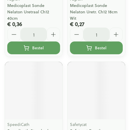
Medicoplast Sonde
Medicoplast Sonde
Nelaton Uretraal Ch12
Nelaton Uretr. Ch12 18cm
40cm
Wit
€ 0,36
€ 0,27
Aantal
Aantal
Bestel
Bestel
SpeediCath
Safetycat