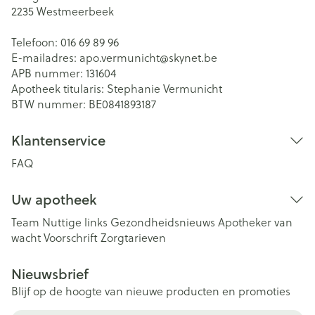
2235
Westmeerbeek
Telefoon:
016 69 89 96
E-mailadres:
apo.vermunicht@
skynet.be
APB nummer:
131604
Apotheek titularis:
Stephanie Vermunicht
BTW nummer:
BE0841893187
Klantenservice
FAQ
Uw apotheek
Team
Nuttige links
Gezondheidsnieuws
Apotheker van
wacht
Voorschrift
Zorgtarieven
Nieuwsbrief
Blijf op de hoogte van nieuwe producten en promoties