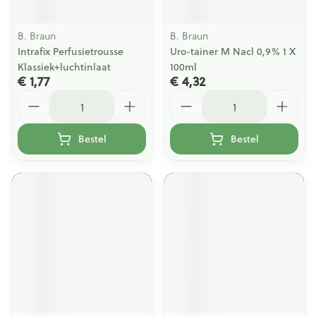
B. Braun
B. Braun
Intrafix Perfusietrousse
Uro-tainer M Nacl 0,9% 1 X
Klassiek+luchtinlaat
100ml
€ 1,77
€ 4,32
Aantal
Aantal
Bestel
Bestel