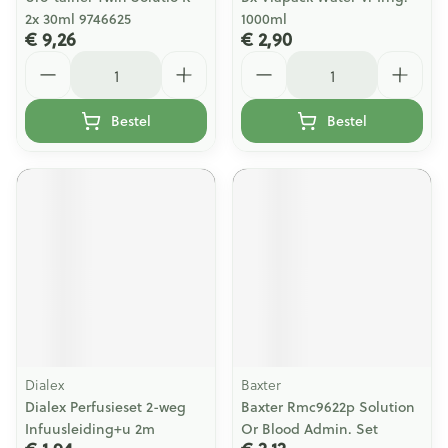
2x 30ml 9746625
1000ml
€ 9,26
€ 2,90
Aantal
Aantal
Bestel
Bestel
Dialex
Baxter
Dialex Perfusieset 2-weg
Baxter Rmc9622p Solution
Infuusleiding+u 2m
Or Blood Admin. Set