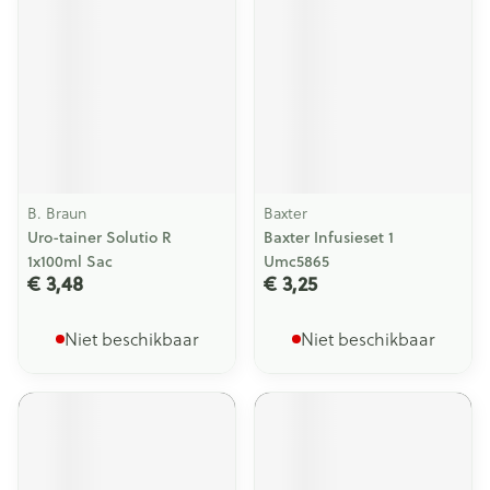
B. Braun
Baxter
Uro-tainer Solutio R
Baxter Infusieset 1
1x100ml Sac
Umc5865
€ 3,48
€ 3,25
Niet beschikbaar
Niet beschikbaar