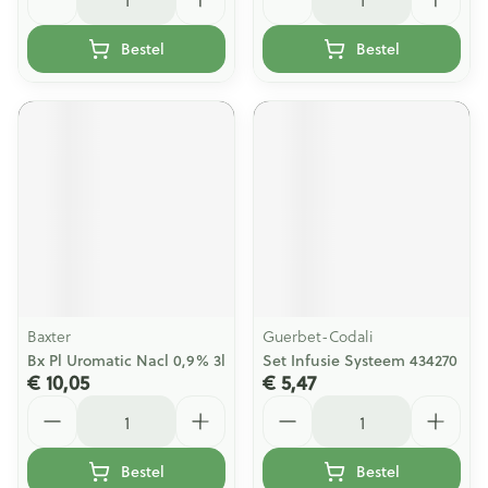
Bestel
Bestel
Baxter
Guerbet-Codali
Bx Pl Uromatic Nacl 0,9% 3l
Set Infusie Systeem 434270
€ 10,05
€ 5,47
Aantal
Aantal
Bestel
Bestel