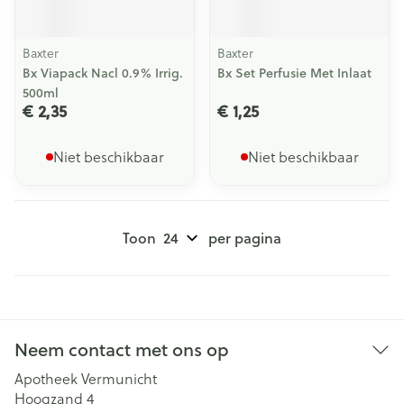
Baxter
Baxter
Bx Viapack Nacl 0.9% Irrig.
Bx Set Perfusie Met Inlaat
500ml
€ 2,35
€ 1,25
Niet beschikbaar
Niet beschikbaar
Toon
per pagina
Neem contact met ons op
Apotheek Vermunicht
Hoogzand 4