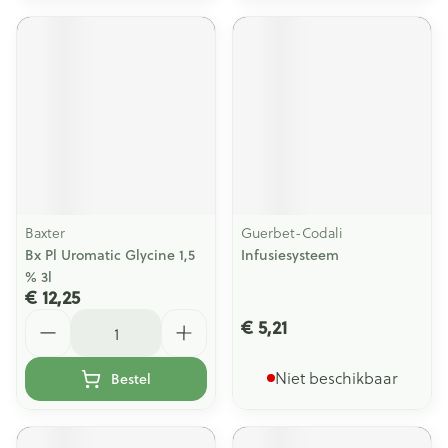
Baxter
Guerbet-Codali
Bx Pl Uromatic Glycine 1,5
Infusiesysteem
% 3l
€ 12,25
Aantal
€ 5,21
Niet beschikbaar
Bestel