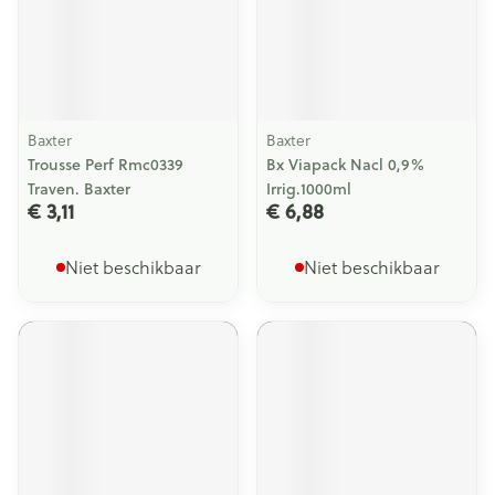
Baxter
Baxter
Trousse Perf Rmc0339
Bx Viapack Nacl 0,9%
Traven. Baxter
Irrig.1000ml
€ 3,11
€ 6,88
Niet beschikbaar
Niet beschikbaar