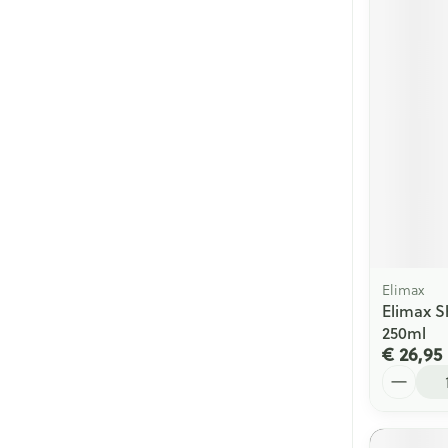
Elimax
Elimax S
250ml
€ 26,95
Aantal