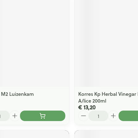
 M2 Luizenkam
Korres Kp Herbal Vinegar 
A/lice 200ml
€ 13,20
Aantal