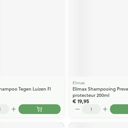
Elimax
hampoo Tegen Luizen Fl
Elimax Shampooing Preve
protecteur 200ml
€ 19,95
Aantal