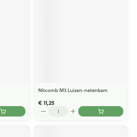
Nitcomb M3 Luizen-netenkam
€ 11,25
Aantal