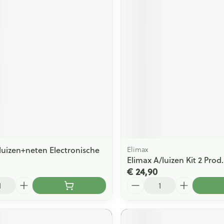
luizen+neten Electronische
Elimax
Elimax A/luizen Kit 2 Prod.
€ 24,90
Aantal