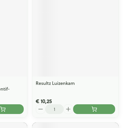
Resultz Luizenkam
ntif-
€ 10,25
Aantal