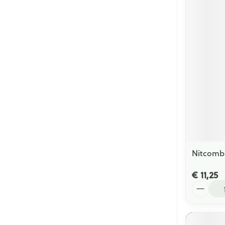
Nitcomb
€ 11,25
Aantal