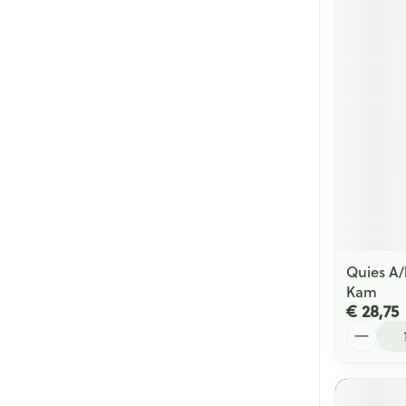
Quies A/
Kam
€ 28,75
Aantal