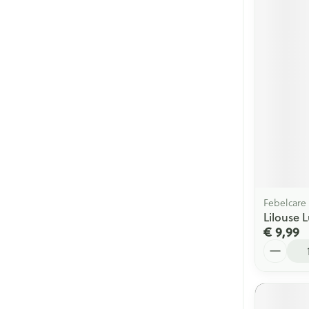
Febelcare
Lilouse 
€ 9,99
Aantal