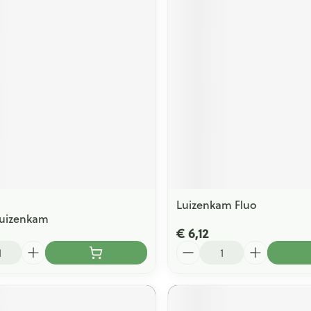
Luizenkam Fluo
Luizenkam
€ 6,12
Aantal