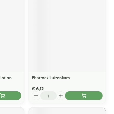
Lotion
Pharmex Luizenkam
€ 6,12
Aantal