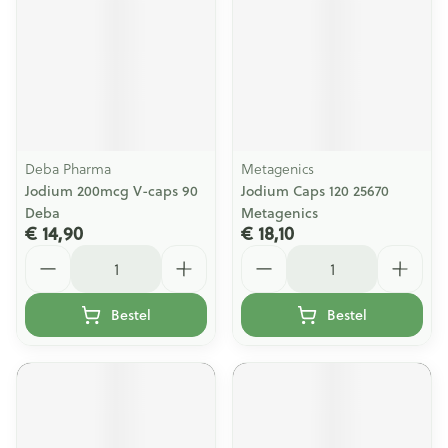
Deba Pharma
Metagenics
Jodium 200mcg V-caps 90
Jodium Caps 120 25670
Deba
Metagenics
€ 14,90
€ 18,10
Aantal
Aantal
Bestel
Bestel