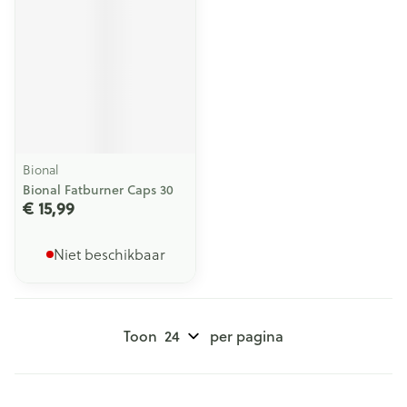
Bional
Bional Fatburner Caps 30
€ 15,99
Niet beschikbaar
Toon
per pagina