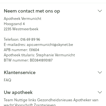
Neem contact met ons op
Apotheek Vermunicht
Hoogzand 4
2235
Westmeerbeek
Telefoon:
016 69 89 96
E-mailadres:
apo.vermunicht@
skynet.be
APB nummer:
131604
Apotheek titularis:
Stephanie Vermunicht
BTW nummer:
BE0841893187
Klantenservice
FAQ
Uw apotheek
Team
Nuttige links
Gezondheidsnieuws
Apotheker van
wacht
Voorschrift
Zorgtarieven