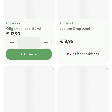
Nutergia
Dr. Jacob's
Oligomax Iode 150ml
Jodium Drop 20ml
€ 17,90
Aantal
€ 8,95
Niet beschikbaar
Bestel