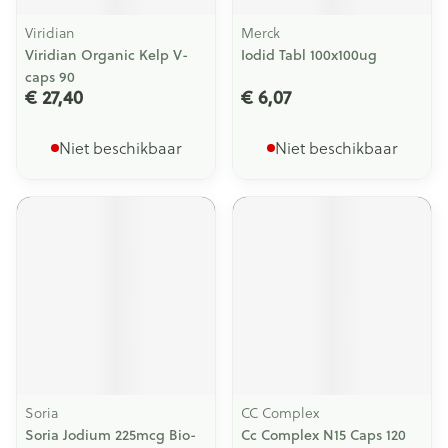
Viridian
Merck
Viridian Organic Kelp V-
Iodid Tabl 100x100ug
caps 90
€ 27,40
€ 6,07
Niet beschikbaar
Niet beschikbaar
Soria
CC Complex
Soria Jodium 225mcg Bio-
Cc Complex N15 Caps 120