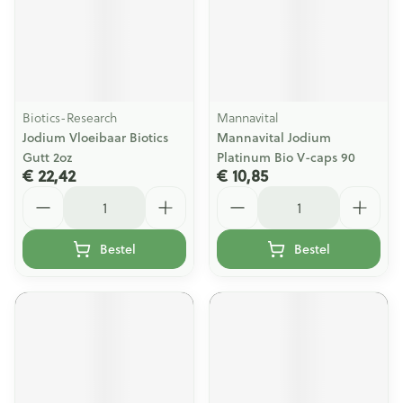
Biotics-Research
Mannavital
Jodium Vloeibaar Biotics
Mannavital Jodium
Gutt 2oz
Platinum Bio V-caps 90
€ 22,42
€ 10,85
Aantal
Aantal
Bestel
Bestel