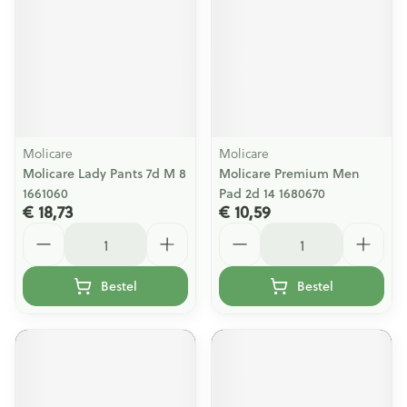
Molicare
Molicare
Molicare Lady Pants 7d M 8
Molicare Premium Men
1661060
Pad 2d 14 1680670
€ 18,73
€ 10,59
Aantal
Aantal
Bestel
Bestel