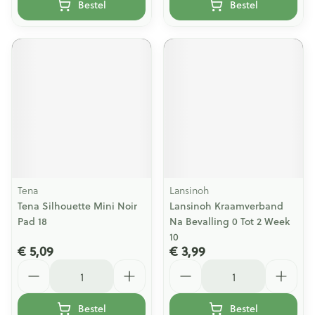
Bestel
Bestel
Tena
Lansinoh
Tena Silhouette Mini Noir
Lansinoh Kraamverband
Pad 18
Na Bevalling 0 Tot 2 Week
10
€ 5,09
€ 3,99
Aantal
Aantal
Bestel
Bestel