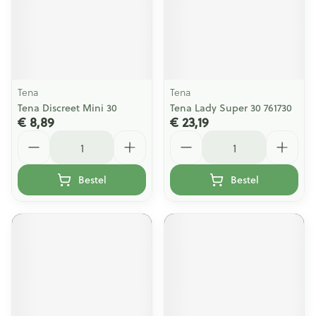
Tena
Tena
Tena Discreet Mini 30
Tena Lady Super 30 761730
€ 8,89
€ 23,19
Aantal
Aantal
Bestel
Bestel