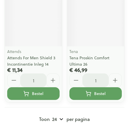
Attends
Tena
Attends For Men Shield 3
Tena Proskin Comfort
Incontinentie Inleg 14
Ultima 26
€ 11,34
€ 46,99
Aantal
Aantal
Bestel
Bestel
Toon
per pagina