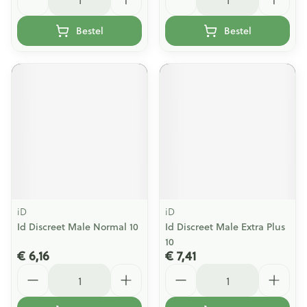
Bestel
Bestel
iD
iD
Id Discreet Male Normal 10
Id Discreet Male Extra Plus
10
€ 6,16
€ 7,41
Aantal
Aantal