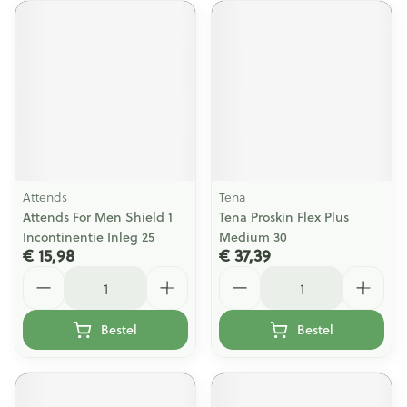
Attends
Tena
Attends For Men Shield 1
Tena Proskin Flex Plus
Incontinentie Inleg 25
Medium 30
€ 15,98
€ 37,39
Aantal
Aantal
Bestel
Bestel