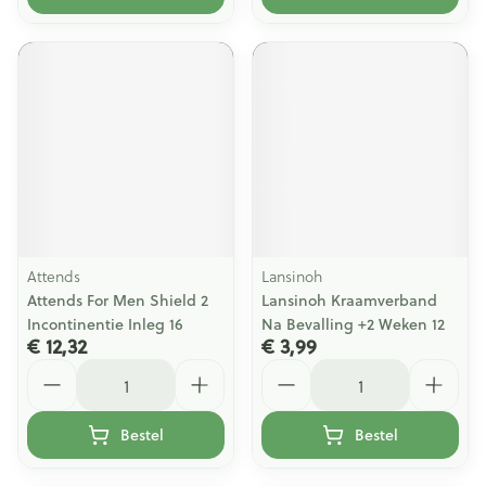
Attends
Lansinoh
Attends For Men Shield 2
Lansinoh Kraamverband
Incontinentie Inleg 16
Na Bevalling +2 Weken 12
€ 12,32
€ 3,99
Aantal
Aantal
Bestel
Bestel