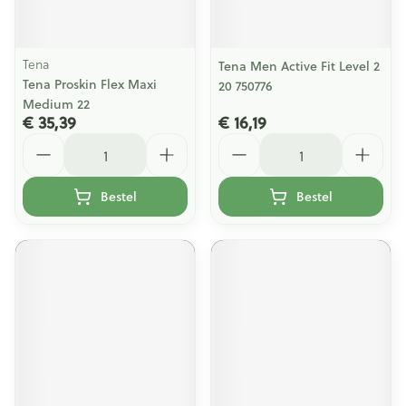
Tena
Tena Men Active Fit Level 2
Tena Proskin Flex Maxi
20 750776
Medium 22
€ 35,39
€ 16,19
Aantal
Aantal
Bestel
Bestel