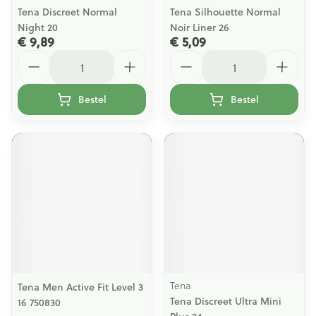
Tena Discreet Normal
Tena Silhouette Normal
Night 20
Noir Liner 26
€ 9,89
€ 5,09
Aantal
Aantal
Bestel
Bestel
Tena
Tena Men Active Fit Level 3
Tena Discreet Ultra Mini
16 750830