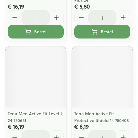
Plus 24
€ 16,19
€ 5,50
Aantal
Aantal
Bestel
Bestel
Tena Men Active Fit Level 1
Tena Men Active Fit
24 750651
Protective Shield 14 750403
€ 16,19
€ 6,19
Aantal
Aantal