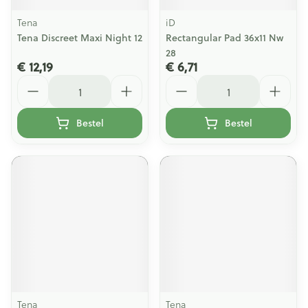
Tena
iD
Tena Discreet Maxi Night 12
Rectangular Pad 36x11 Nw
28
€ 12,19
€ 6,71
Aantal
Aantal
Bestel
Bestel
Tena
Tena