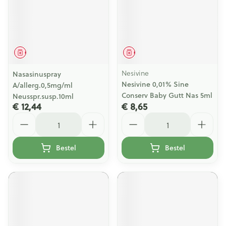
Geneesmiddel
Geneesmiddel
Nesivine
Nasasinuspray
Nesivine 0,01% Sine
A/allerg.0,5mg/ml
Conserv Baby Gutt Nas 5ml
Neusspr.susp.10ml
€ 12,44
€ 8,65
Aantal
Aantal
Bestel
Bestel