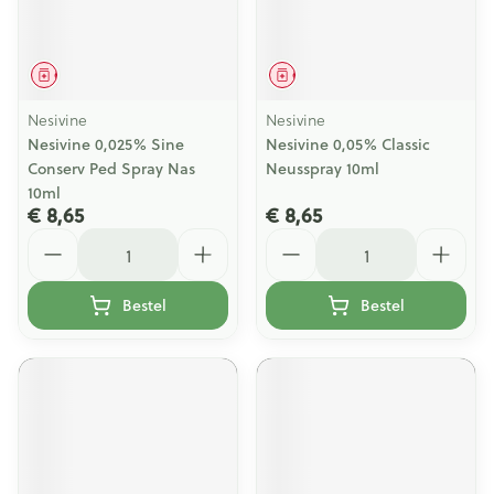
Geneesmiddel
Geneesmiddel
Nesivine
Nesivine
Nesivine 0,025% Sine
Nesivine 0,05% Classic
Conserv Ped Spray Nas
Neusspray 10ml
10ml
€ 8,65
€ 8,65
Aantal
Aantal
Bestel
Bestel