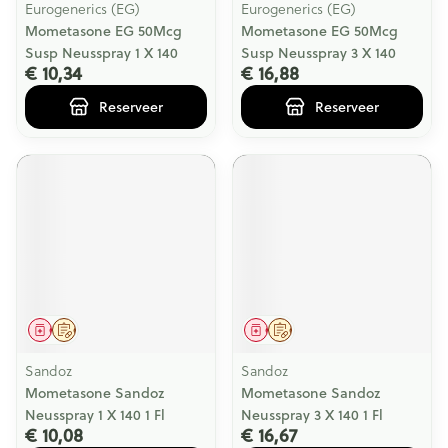
Eurogenerics (EG)
Eurogenerics (EG)
Mometasone EG 50Mcg
Mometasone EG 50Mcg
Susp Neusspray 1 X 140
Susp Neusspray 3 X 140
€ 10,34
€ 16,88
Reserveer
Reserveer
Geneesmiddel
Op voorschrift
Geneesmiddel
Op voorschrift
Sandoz
Sandoz
Mometasone Sandoz
Mometasone Sandoz
Neusspray 1 X 140 1 Fl
Neusspray 3 X 140 1 Fl
€ 10,08
€ 16,67