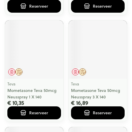
Reserveer
Reserveer
Geneesmiddel
Op voorschrift
Geneesmiddel
Op voorschrift
Teva
Teva
Mometasone Teva 50mcg
Mometasone Teva 50mcg
Neusspray 1 X 140
Neusspray 3 X 140
€ 10,35
€ 16,89
Reserveer
Reserveer