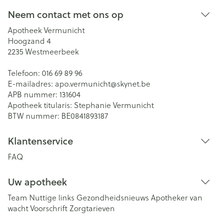
Neem contact met ons op
Apotheek Vermunicht
Hoogzand 4
2235
Westmeerbeek
Telefoon:
016 69 89 96
E-mailadres:
apo.vermunicht@
skynet.be
APB nummer:
131604
Apotheek titularis:
Stephanie Vermunicht
BTW nummer:
BE0841893187
Klantenservice
FAQ
Uw apotheek
Team
Nuttige links
Gezondheidsnieuws
Apotheker van
wacht
Voorschrift
Zorgtarieven