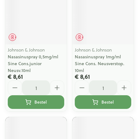
Geneesmiddel
Geneesmiddel
Johnson & Johnson
Johnson & Johnson
Nasasinuspray 0,5mg/ml
Nasasinuspray 1mg/ml
Sine Cons.junior
Sine Cons. Neusverstop.
Neusv.10ml
10ml
€ 8,61
€ 8,61
Aantal
Aantal
Bestel
Bestel