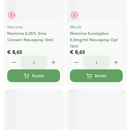
Geneesmiddel
Geneesmiddel
Nesivine
Merck
Nesivine 0,05% Sine
Nesivine Eucalyptus
Conserv Neusspray 10ml
0,5mg/ml Neusspray Opl
15ml
€ 8,65
€ 8,65
Aantal
Aantal
Bestel
Bestel