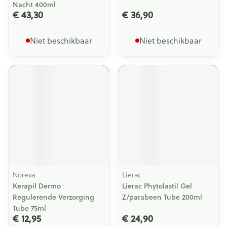
Nacht 400ml
€ 43,30
€ 36,90
Niet beschikbaar
Niet beschikbaar
Noreva
Lierac
Kerapil Dermo
Lierac Phytolastil Gel
Regulerende Verzorging
Z/parabeen Tube 200ml
Tube 75ml
€ 12,95
€ 24,90