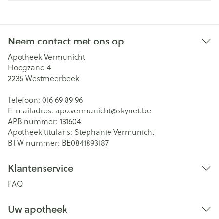
Neem contact met ons op
Apotheek Vermunicht
Hoogzand 4
2235
Westmeerbeek
Telefoon:
016 69 89 96
E-mailadres:
apo.vermunicht@
skynet.be
APB nummer:
131604
Apotheek titularis:
Stephanie Vermunicht
BTW nummer:
BE0841893187
Klantenservice
FAQ
Uw apotheek