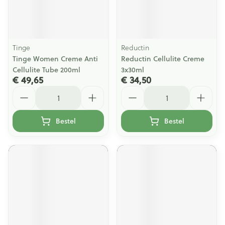
Tinge
Reductin
Tinge Women Creme Anti
Reductin Cellulite Creme
Cellulite Tube 200ml
3x30ml
€ 49,65
€ 34,50
Aantal
Aantal
Bestel
Bestel