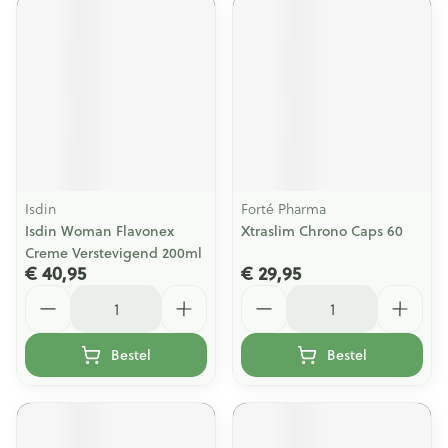
Isdin
Forté Pharma
Isdin Woman Flavonex
Xtraslim Chrono Caps 60
Creme Verstevigend 200ml
€ 40,95
€ 29,95
Aantal
Aantal
Bestel
Bestel