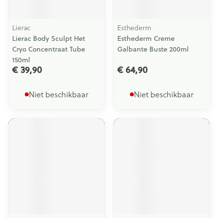
Lierac
Esthederm
Lierac Body Sculpt Het
Esthederm Creme
Cryo Concentraat Tube
Galbante Buste 200ml
150ml
€ 39,90
€ 64,90
Niet beschikbaar
Niet beschikbaar