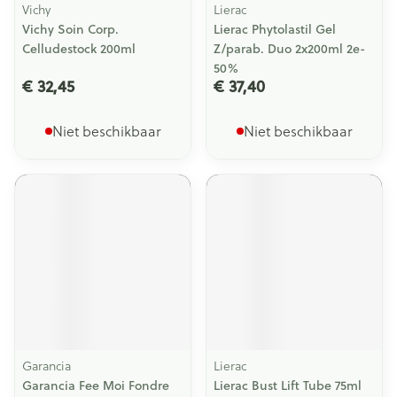
Vichy
Lierac
Vichy Soin Corp.
Lierac Phytolastil Gel
Celludestock 200ml
Z/parab. Duo 2x200ml 2e-
50%
€ 32,45
€ 37,40
Niet beschikbaar
Niet beschikbaar
Garancia
Lierac
Garancia Fee Moi Fondre
Lierac Bust Lift Tube 75ml