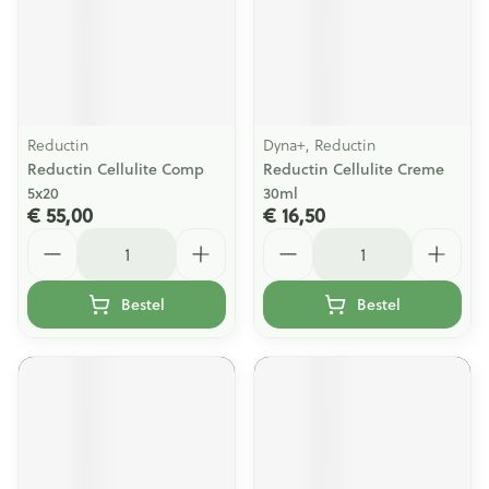
Reductin
Dyna+, Reductin
Reductin Cellulite Comp
Reductin Cellulite Creme
5x20
30ml
€ 55,00
€ 16,50
Aantal
Aantal
Bestel
Bestel