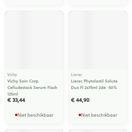
Vichy
Lierac
Vichy Soin Corp.
Lierac Phytolastil Solute
Celludestock Serum Flash
Duo Fl 2x75ml 2de -50%
125ml
€ 33,44
€ 44,90
Niet beschikbaar
Niet beschikbaar