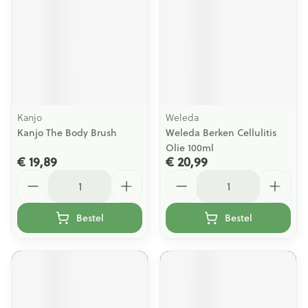
Kanjo
Weleda
Kanjo The Body Brush
Weleda Berken Cellulitis
Olie 100ml
€ 19,89
€ 20,99
Aantal
Aantal
Bestel
Bestel