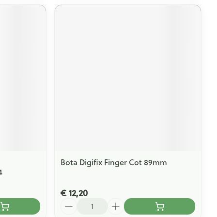
Bota Digifix Finger Cot 89mm
4
€ 12,20
Aantal