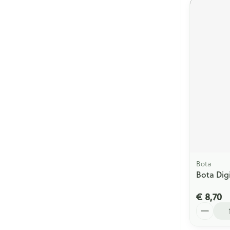
Bota
Bota Digi
€ 8,70
Aantal