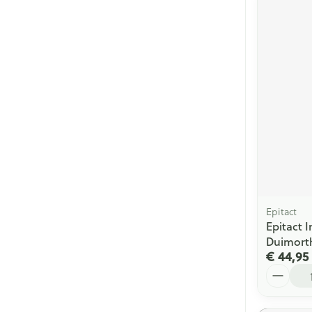
Epitact
Epitact 
Duimort
€ 44,95
Aantal