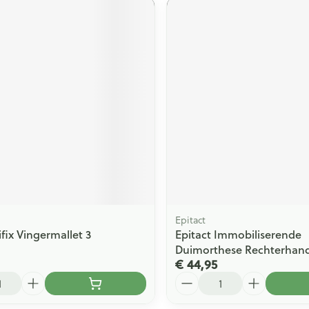
Epitact
fix Vingermallet 3
Epitact Immobiliserende
Duimorthese Rechterhan
€ 44,95
Aantal