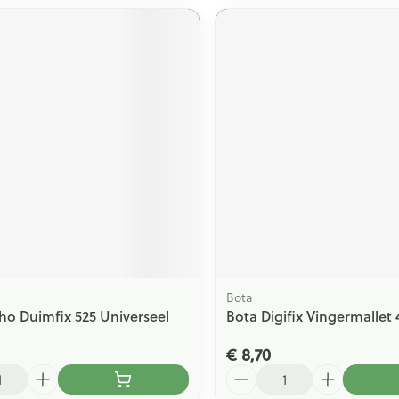
Bota
ho Duimfix 525 Universeel
Bota Digifix Vingermallet 
€ 8,70
Aantal