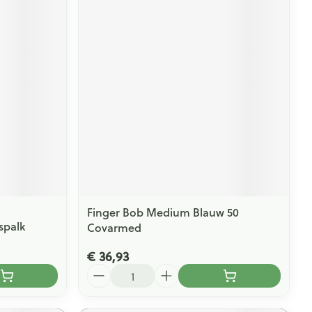
Finger Bob Medium Blauw 50
spalk
Covarmed
€ 36,93
Aantal