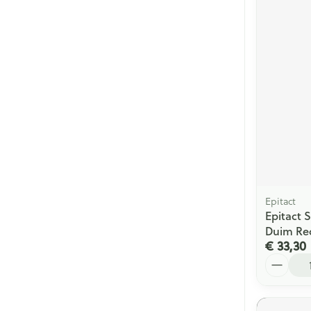
Epitact
Epitact 
Duim Re
€ 33,30
Aantal