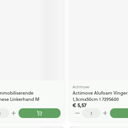
Actimove
Immobiliserende
Actimove Alufoam Vinger
hese Linkerhand M
1,3cmx50cm 1 7295600
€ 5,57
Aantal