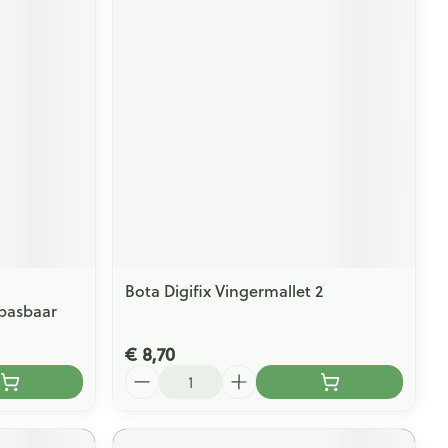
Bota Digifix Vingermallet 2
npasbaar
€ 8,70
Aantal