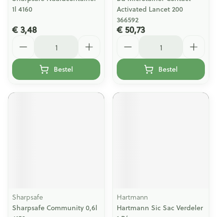
1l 4160
Activated Lancet 200
366592
€ 3,48
€ 50,73
Aantal
Aantal
Bestel
Bestel
Sharpsafe
Hartmann
Sharpsafe Community 0,6l
Hartmann Sic Sac Verdeler