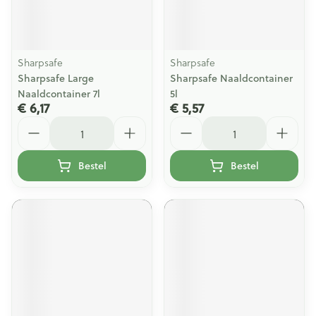
Sharpsafe
Sharpsafe
Sharpsafe Large
Sharpsafe Naaldcontainer
Naaldcontainer 7l
5l
€ 6,17
€ 5,57
Aantal
Aantal
Bestel
Bestel