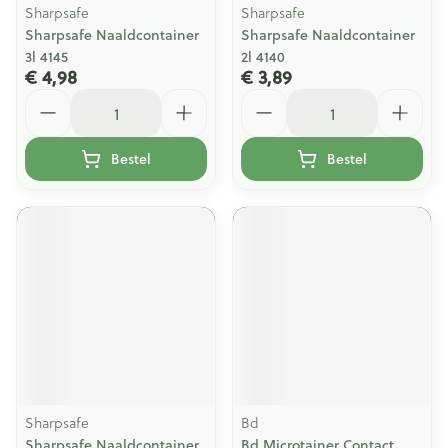
Sharpsafe
Sharpsafe
Sharpsafe Naaldcontainer
Sharpsafe Naaldcontainer
3l 4145
2l 4140
€ 4,98
€ 3,89
Aantal
Aantal
Bestel
Bestel
Sharpsafe
Bd
Sharpsafe Naaldcontainer
Bd Microtainer Contact