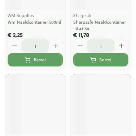
WM Supplies
Sharpsafe
Wm Naaldcontainer 500ml
Sharpsafe Naaldcontainer
13l 4115a
€ 2,25
€ 11,78
Aantal
Aantal
Bestel
Bestel