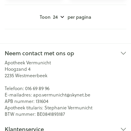
Toon
per pagina
Neem contact met ons op
Apotheek Vermunicht
Hoogzand 4
2235
Westmeerbeek
Telefoon:
016 69 89 96
E-mailadres:
apo.vermunicht@
skynet.be
APB nummer:
131604
Apotheek titularis:
Stephanie Vermunicht
BTW nummer:
BE0841893187
Klantenservice