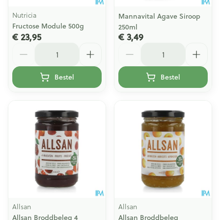
Nutricia
Mannavital Agave Siroop
Fructose Module 500g
250ml
€ 23,95
€ 3,49
Aantal
Aantal
Bestel
Bestel
Allsan
Allsan
Allsan Broddbeleg 4
Allsan Broddbeleg