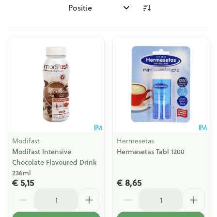
Sorteer op:
Modifast
Hermesetas
Modifast Intensive
Hermesetas Tabl 1200
Chocolate Flavoured Drink
236ml
€ 5,15
€ 8,65
Aantal
Aantal