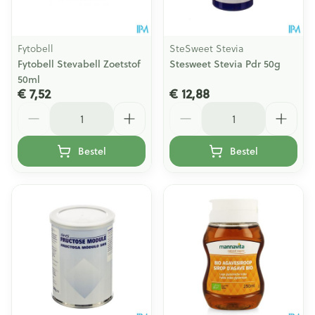
Fytobell
SteSweet Stevia
Fytobell Stevabell Zoetstof
Stesweet Stevia Pdr 50g
50ml
€ 7,52
€ 12,88
Aantal
Aantal
Bestel
Bestel