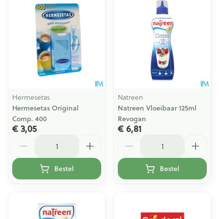
Hermesetas
Natreen
Hermesetas Original
Natreen Vloeibaar 125ml
Comp. 400
Revogan
€ 3,05
€ 6,81
Aantal
Aantal
Bestel
Bestel