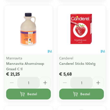
Mannavita
Canderel
Mannavita Ahornsiroop
Canderel Sticks 100x1g
Graad C 1l
€ 21,25
€ 5,68
Aantal
Aantal
Bestel
Bestel