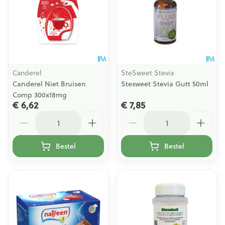
Canderel
SteSweet Stevia
Canderel Niet Bruisen
Stesweet Stevia Gutt 50ml
Comp 300x18mg
€ 6,62
€ 7,85
Aantal
Aantal
Bestel
Bestel