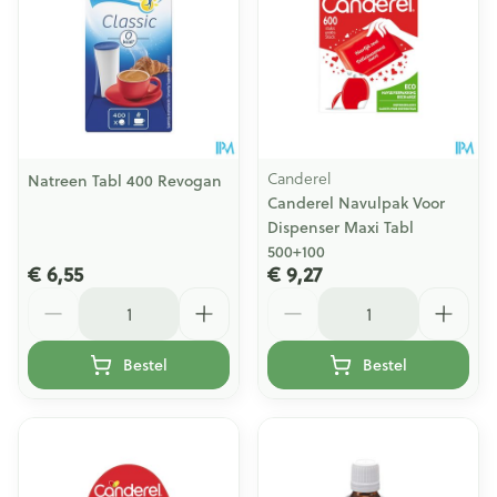
Canderel
Natreen Tabl 400 Revogan
Canderel Navulpak Voor
Dispenser Maxi Tabl
500+100
€ 6,55
€ 9,27
Aantal
Aantal
Bestel
Bestel