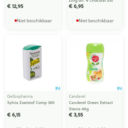
Zing.off. 4 Chocolat Ess
€ 12,95
€ 6,95
Niet beschikbaar
Niet beschikbaar
Gelbopharma
Canderel
Sylvia Zoetstof Comp 300
Canderel Green Extract
Stevia 40g
€ 6,15
€ 3,55