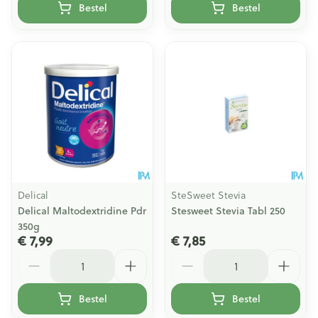
Bestel
Bestel
Delical
SteSweet Stevia
Delical Maltodextridine Pdr
Stesweet Stevia Tabl 250
350g
€ 7,99
€ 7,85
Aantal
Aantal
Bestel
Bestel