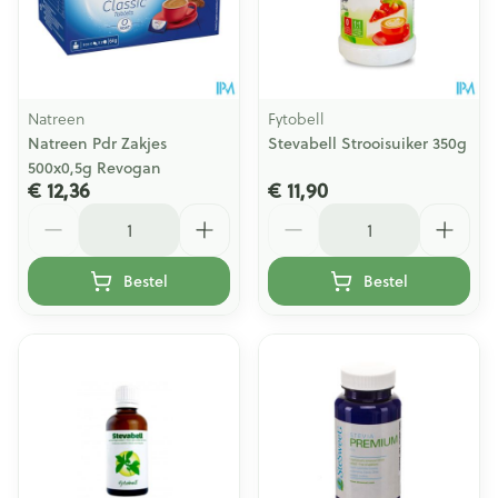
Natreen
Fytobell
Natreen Pdr Zakjes
Stevabell Strooisuiker 350g
500x0,5g Revogan
€ 12,36
€ 11,90
Aantal
Aantal
Bestel
Bestel