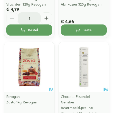
Vruchten 320g Revogan
Abrikozen 320g Revogan
€ 4,79
Aantal
€ 4,66
Bestel
Bestel
Revogan
Chocolat Essentiel
Zusto 1kg Revogan
Gember
A/vermoeid.praline