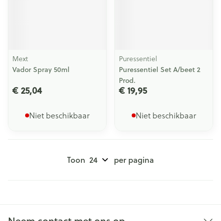
Mext
Puressentiel
Vador Spray 50ml
Puressentiel Set A/beet 2
Prod.
€ 25,04
€ 19,95
Niet beschikbaar
Niet beschikbaar
Toon
per pagina
Neem contact met ons op