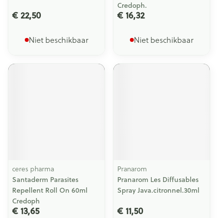
Credoph.
€ 22,50
€ 16,32
Niet beschikbaar
Niet beschikbaar
ceres pharma
Pranarom
Santaderm Parasites
Pranarom Les Diffusables
Repellent Roll On 60ml
Spray Java.citronnel.30ml
Credoph
€ 13,65
€ 11,50