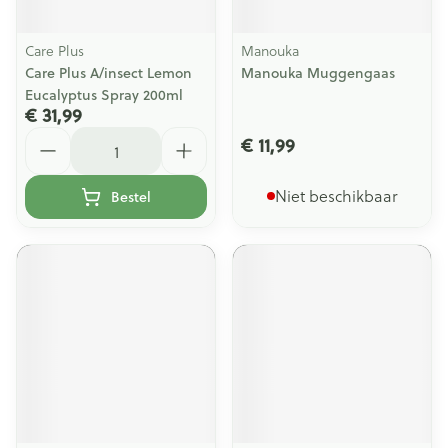
Care Plus
Manouka
Care Plus A/insect Lemon
Manouka Muggengaas
Eucalyptus Spray 200ml
€ 31,99
Aantal
€ 11,99
Niet beschikbaar
Bestel