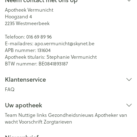
Apotheek Vermunicht
Hoogzand 4
2235
Westmeerbeek
Telefoon:
016 69 89 96
E-mailadres:
apo.vermunicht@
skynet.be
APB nummer:
131604
Apotheek titularis:
Stephanie Vermunicht
BTW nummer:
BE0841893187
Klantenservice
FAQ
Uw apotheek
Team
Nuttige links
Gezondheidsnieuws
Apotheker van
wacht
Voorschrift
Zorgtarieven