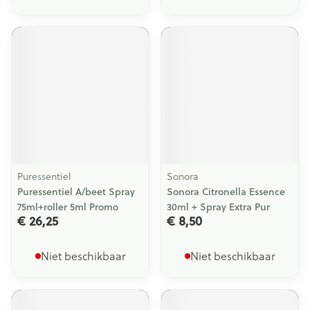
Puressentiel
Sonora
Puressentiel A/beet Spray
Sonora Citronella Essence
75ml+roller 5ml Promo
30ml + Spray Extra Pur
€ 26,25
€ 8,50
Niet beschikbaar
Niet beschikbaar