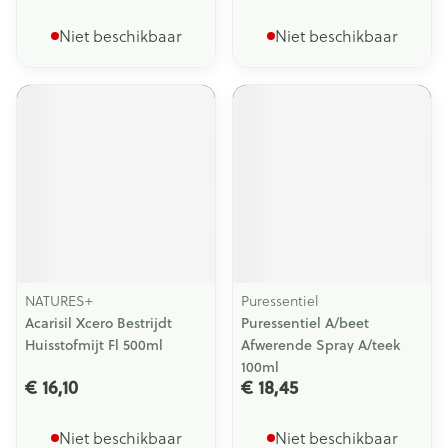
Niet beschikbaar
Niet beschikbaar
NATURES+
Puressentiel
Acarisil Xcero Bestrijdt
Puressentiel A/beet
Huisstofmijt Fl 500ml
Afwerende Spray A/teek
100ml
€ 16,10
€ 18,45
Niet beschikbaar
Niet beschikbaar