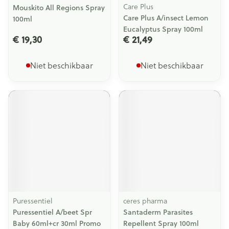
Care Plus
Mouskito All Regions Spray
Care Plus A/insect Lemon
100ml
Eucalyptus Spray 100ml
€ 19,30
€ 21,49
Niet beschikbaar
Niet beschikbaar
Puressentiel
ceres pharma
Puressentiel A/beet Spr
Santaderm Parasites
Baby 60ml+cr 30ml Promo
Repellent Spray 100ml