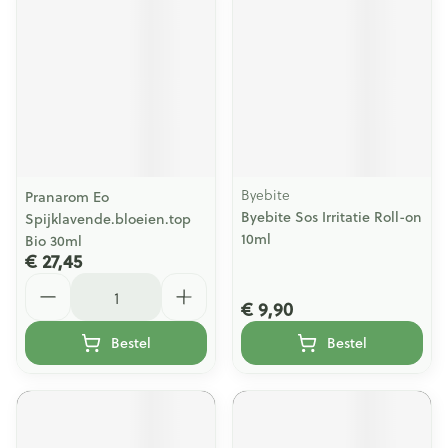
Byebite
Pranarom Eo
Byebite Sos Irritatie Roll-on
Spijklavende.bloeien.top
10ml
Bio 30ml
€ 27,45
Aantal
€ 9,90
Bestel
Bestel