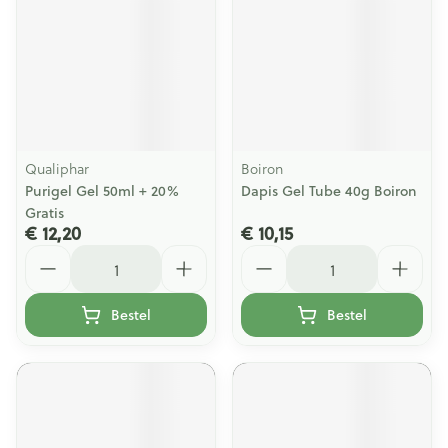
Qualiphar
Boiron
Purigel Gel 50ml + 20%
Dapis Gel Tube 40g Boiron
Gratis
€ 12,20
€ 10,15
Aantal
Aantal
Bestel
Bestel