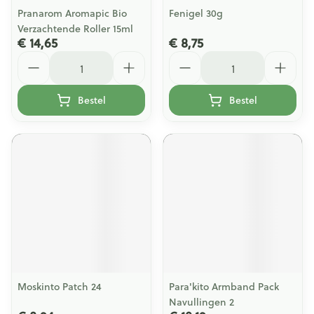
Pranarom Aromapic Bio
Fenigel 30g
Verzachtende Roller 15ml
€ 14,65
€ 8,75
Aantal
Aantal
Bestel
Bestel
Moskinto Patch 24
Para'kito Armband Pack
Navullingen 2