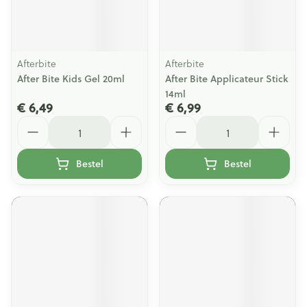
Afterbite
Afterbite
After Bite Kids Gel 20ml
After Bite Applicateur Stick
14ml
€ 6,49
€ 6,99
Aantal
Aantal
Bestel
Bestel