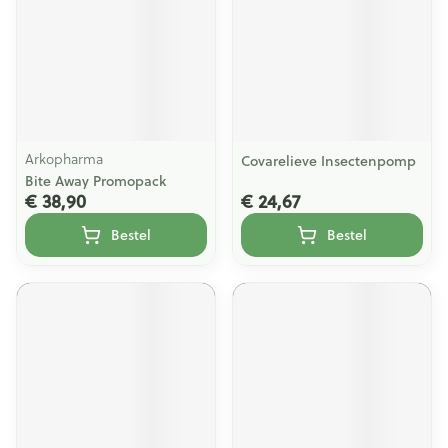
Arkopharma
Covarelieve Insectenpomp
Bite Away Promopack
€ 38,90
€ 24,67
Bestel
Bestel