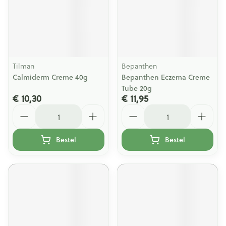
Tilman
Bepanthen
Calmiderm Creme 40g
Bepanthen Eczema Creme
Tube 20g
€ 10,30
€ 11,95
Aantal
Aantal
Bestel
Bestel