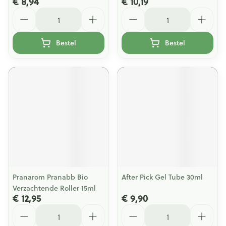
€ 8,94
€ 10,19
Aantal
Aantal
Bestel
Bestel
Pranarom Pranabb Bio
After Pick Gel Tube 30ml
Verzachtende Roller 15ml
€ 12,95
€ 9,90
Aantal
Aantal