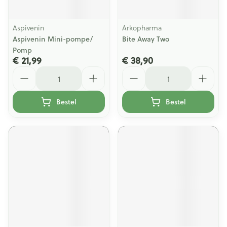
Aspivenin
Arkopharma
Aspivenin Mini-pompe/
Bite Away Two
Pomp
€ 21,99
€ 38,90
Aantal
Aantal
Bestel
Bestel