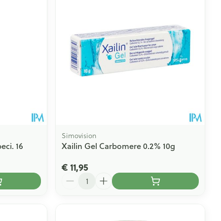
Simovision
eci. 16
Xailin Gel Carbomere 0.2% 10g
€ 11,95
Aantal