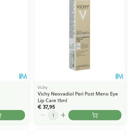
Vichy
Vichy Neovadiol Peri Post Meno Eye
Lip Care 15ml
€ 37,95
Aantal