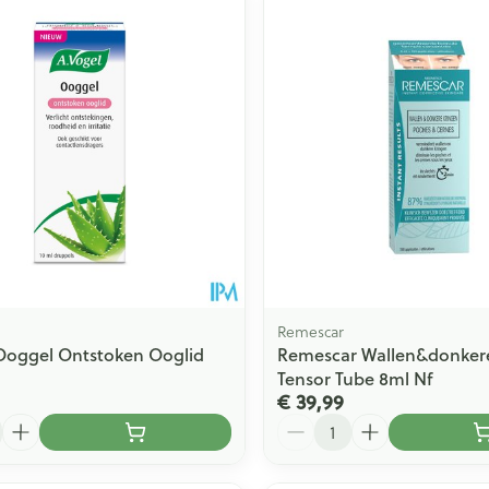
Remescar
Ooggel Ontstoken Ooglid
Remescar Wallen&donker
Tensor Tube 8ml Nf
€ 39,99
Aantal