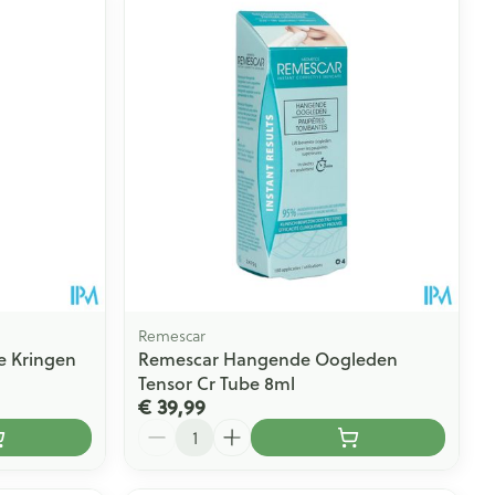
Remescar
e Kringen
Remescar Hangende Oogleden
Tensor Cr Tube 8ml
€ 39,99
Aantal