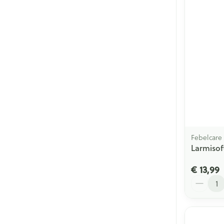
Febelcare
Larmisof
€ 13,99
Aantal