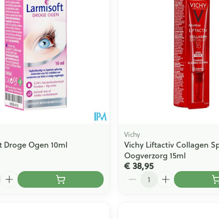
Vichy
t Droge Ogen 10ml
Vichy Liftactiv Collagen Sp
Oogverzorg 15ml
€ 38,95
Aantal