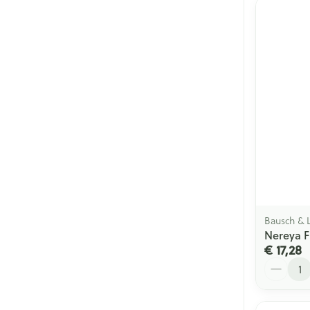
Bausch &
Nereya F
€ 17,28
Aantal