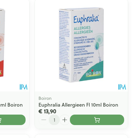
Boiron
0ml Boiron
Euphralia Allergieen Fl 10ml Boiron
€ 13,90
Aantal