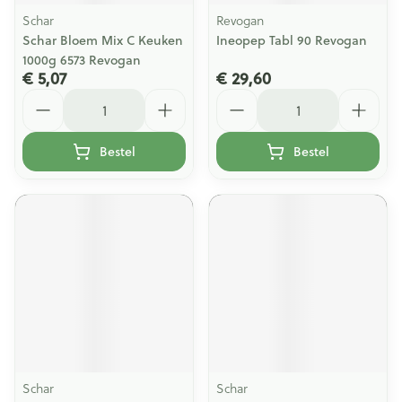
Schar
Revogan
Schar Bloem Mix C Keuken
Ineopep Tabl 90 Revogan
1000g 6573 Revogan
€ 5,07
€ 29,60
Aantal
Aantal
Bestel
Bestel
Schar
Schar