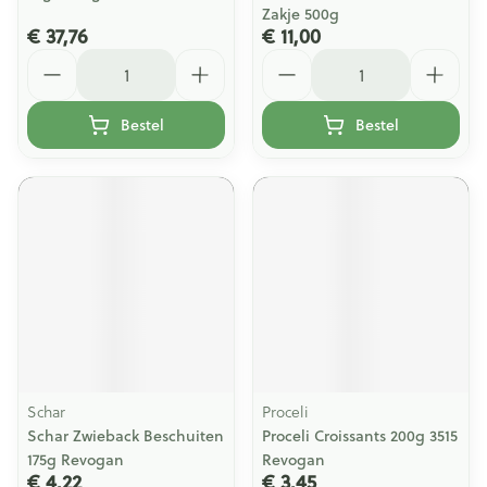
Zakje 500g
€ 37,76
€ 11,00
Aantal
Aantal
Bestel
Bestel
Schar
Proceli
Schar Zwieback Beschuiten
Proceli Croissants 200g 3515
175g Revogan
Revogan
€ 4,22
€ 3,45