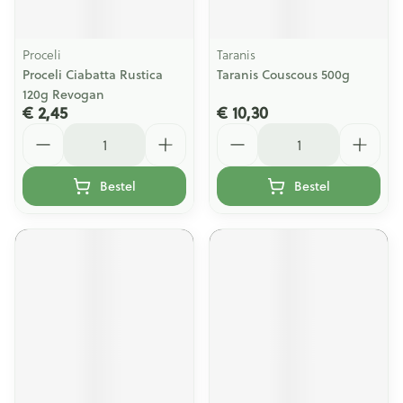
Proceli
Taranis
Proceli Ciabatta Rustica
Taranis Couscous 500g
120g Revogan
€ 2,45
€ 10,30
Aantal
Aantal
Bestel
Bestel