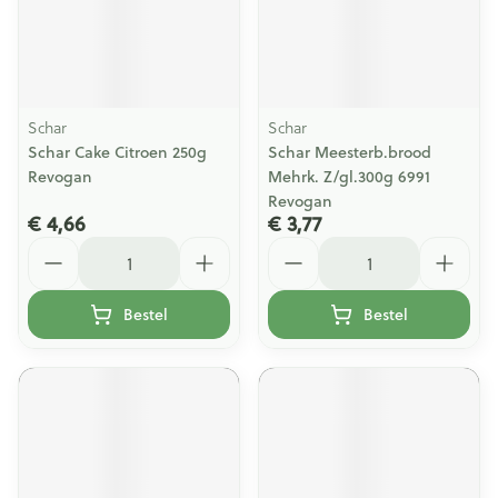
Schar
Schar
Schar Cake Citroen 250g
Schar Meesterb.brood
Revogan
Mehrk. Z/gl.300g 6991
Revogan
€ 4,66
€ 3,77
Aantal
Aantal
Bestel
Bestel