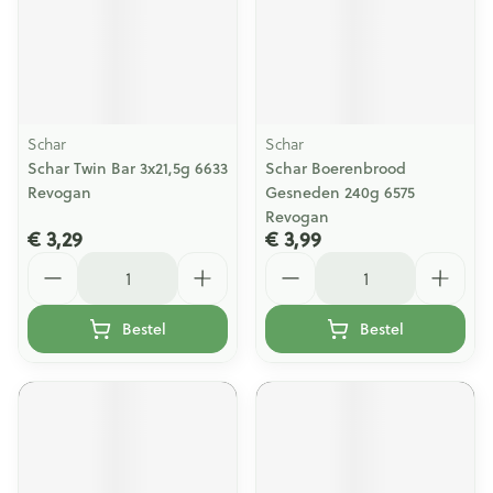
Schar
Schar
Schar Twin Bar 3x21,5g 6633
Schar Boerenbrood
Revogan
Gesneden 240g 6575
Revogan
€ 3,29
€ 3,99
Aantal
Aantal
Bestel
Bestel