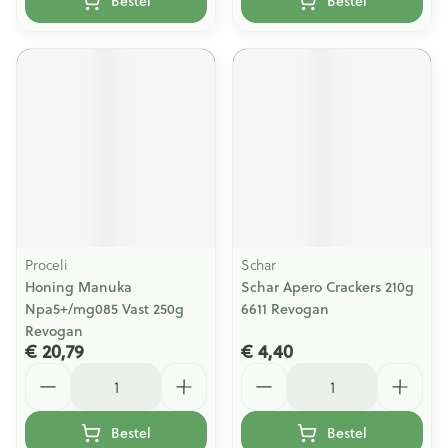
Bestel
Bestel
Proceli
Schar
Honing Manuka
Schar Apero Crackers 210g
Npa5+/mg085 Vast 250g
6611 Revogan
Revogan
€ 20,79
€ 4,40
Aantal
Aantal
Bestel
Bestel