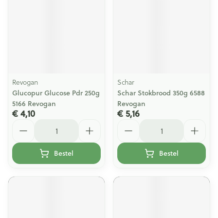
Revogan
Schar
Glucopur Glucose Pdr 250g
Schar Stokbrood 350g 6588
5166 Revogan
Revogan
€ 4,10
€ 5,16
Aantal
Aantal
Bestel
Bestel