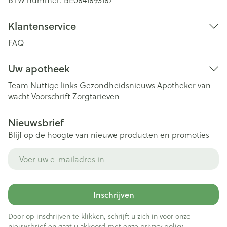
BTW nummer:
BE0841893187
Klantenservice
FAQ
Uw apotheek
Team
Nuttige links
Gezondheidsnieuws
Apotheker van
wacht
Voorschrift
Zorgtarieven
Nieuwsbrief
Blijf op de hoogte van nieuwe producten en promoties
E-mail adres
Inschrijven
Door op inschrijven te klikken, schrijft u zich in voor onze
nieuwsbrief en gaat u akkoord met onze
privacy policy
.