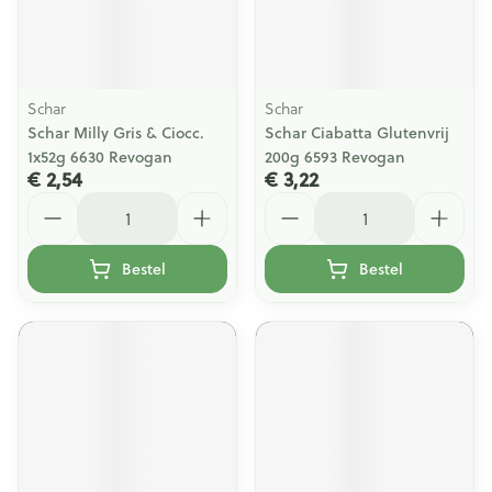
Schar
Schar
Schar Milly Gris & Ciocc.
Schar Ciabatta Glutenvrij
1x52g 6630 Revogan
200g 6593 Revogan
€ 2,54
€ 3,22
Aantal
Aantal
Bestel
Bestel