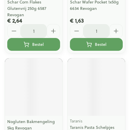
Schar Corn Flakes
Schar Wafer Pocket 1x50g
Glutenvrij 250g 6587
6634 Revogan
Revogan
€ 2,64
€ 1,63
Aantal
Aantal
Bestel
Bestel
Taranis
Nogluten Bakmengeling
Taranis Pasta Schelpjes
5kg Revogan