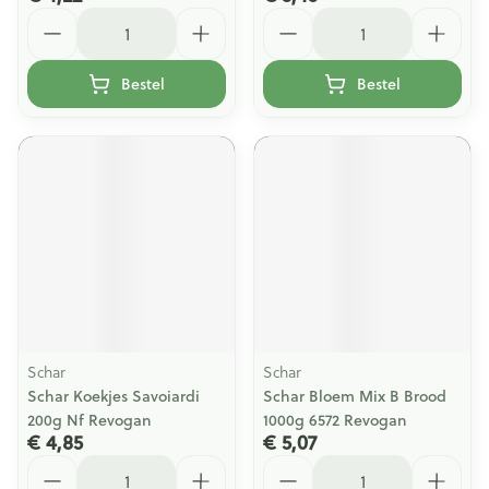
Aantal
Aantal
Bestel
Bestel
Schar
Schar
Schar Koekjes Savoiardi
Schar Bloem Mix B Brood
200g Nf Revogan
1000g 6572 Revogan
€ 4,85
€ 5,07
Aantal
Aantal