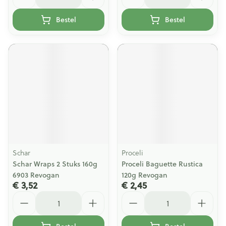
Bestel
Bestel
Schar
Proceli
Schar Wraps 2 Stuks 160g
Proceli Baguette Rustica
6903 Revogan
120g Revogan
€ 3,52
€ 2,45
Aantal
Aantal