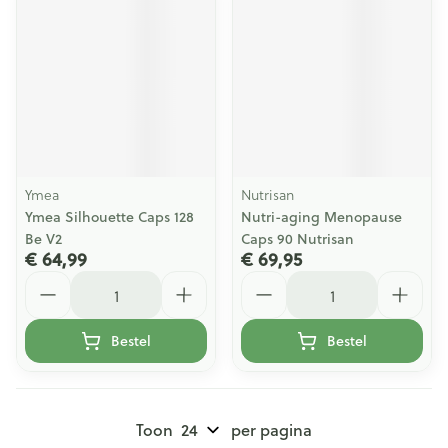
Ymea
Nutrisan
Ymea Silhouette Caps 128
Nutri-aging Menopause
Be V2
Caps 90 Nutrisan
€ 64,99
€ 69,95
Aantal
Aantal
Bestel
Bestel
Toon
per pagina