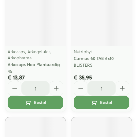
Arkocaps, Arkogelules,
Nutriphyt
Arkopharma
Curmac 60 TAB 6x10
Arkocaps Hop Plantaardig
BLISTERS
45
€ 13,87
€ 35,95
Aantal
Aantal
Bestel
Bestel