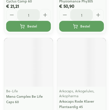
Cyclus Comp 60
Physiomance Phy305
€ 21,21
€ 50,90
Aantal
Aantal
Bestel
Bestel
Be-Life
Arkocaps, Arkogelules,
Arkopharma
Meno Complex Be Life
Arkocaps Rode Klaver
Caps 60
Plantaardig 45