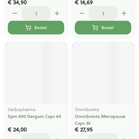
€ 34,90
€ 14,69
Aantal
Aantal
Bestel
Bestel
Gelbopharma
Omnibionta
Spm 600 Dergam Caps 60
Omnibionta Menopause
Caps 30
€ 24,00
€ 27,95
Aantal
Aantal