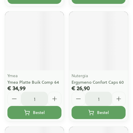
Ymea
Nutergia
Ymea Platte Buik Comp 64
Ergymeno Confort Caps 60
€ 34,99
€ 26,90
Aantal
Aantal
Bestel
Bestel