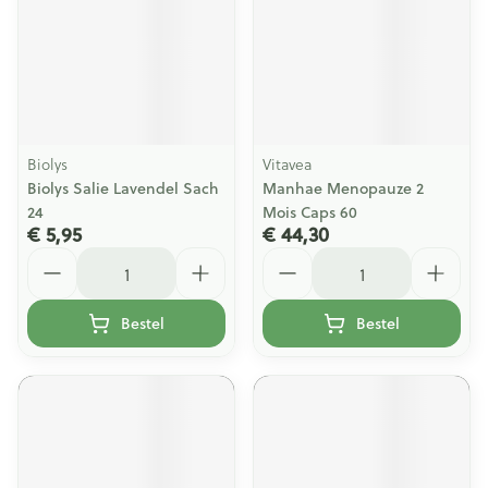
Biolys
Vitavea
Biolys Salie Lavendel Sach
Manhae Menopauze 2
24
Mois Caps 60
€ 5,95
€ 44,30
Aantal
Aantal
Bestel
Bestel