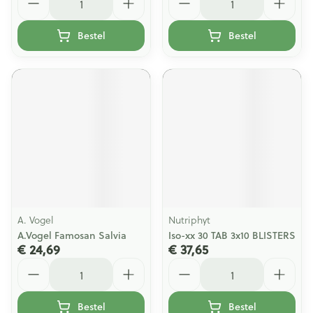
Bestel
Bestel
A. Vogel
Nutriphyt
A.Vogel Famosan Salvia
Iso-xx 30 TAB 3x10 BLISTERS
€ 24,69
€ 37,65
Aantal
Aantal
Bestel
Bestel