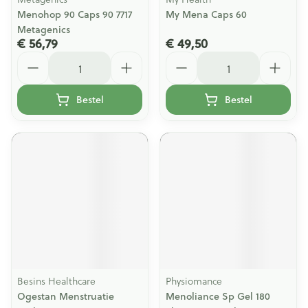
Menohop 90 Caps 90 7717
My Mena Caps 60
Metagenics
€ 56,79
€ 49,50
Aantal
Aantal
Bestel
Bestel
Besins Healthcare
Physiomance
Ogestan Menstruatie
Menoliance Sp Gel 180