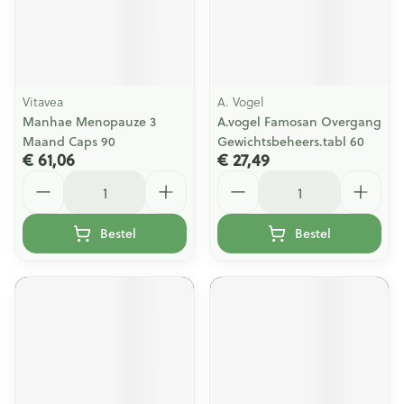
Vitavea
A. Vogel
Manhae Menopauze 3
A.vogel Famosan Overgang
Maand Caps 90
Gewichtsbeheers.tabl 60
€ 61,06
€ 27,49
Aantal
Aantal
Bestel
Bestel