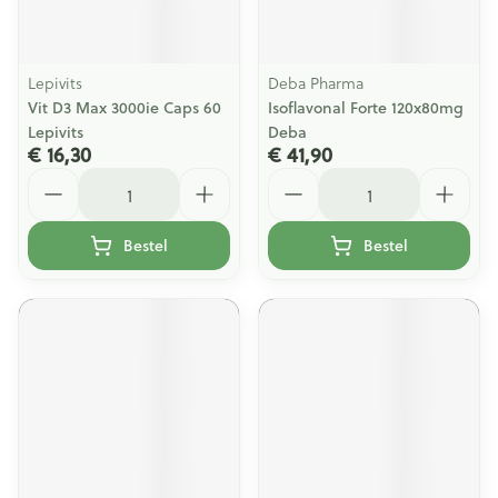
Lepivits
Deba Pharma
Vit D3 Max 3000ie Caps 60
Isoflavonal Forte 120x80mg
Lepivits
Deba
€ 16,30
€ 41,90
Aantal
Aantal
Bestel
Bestel