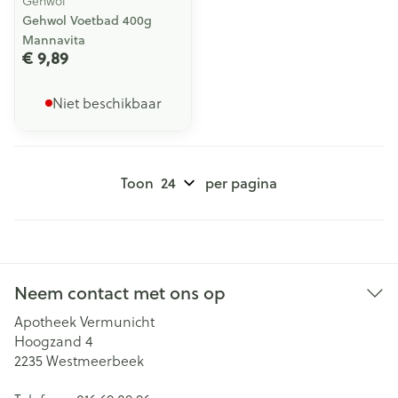
Gehwol
Gehwol Voetbad 400g
Mannavita
€ 9,89
Niet beschikbaar
Toon
per pagina
Neem contact met ons op
Apotheek Vermunicht
Hoogzand 4
2235
Westmeerbeek