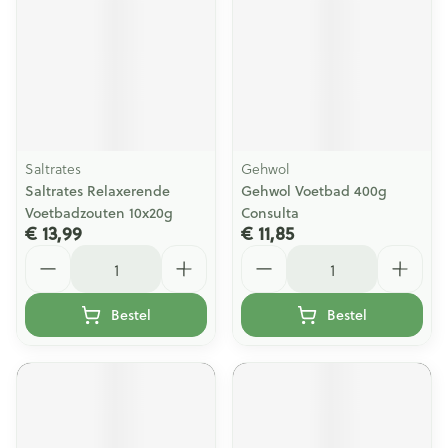
Saltrates
Gehwol
Saltrates Relaxerende
Gehwol Voetbad 400g
Voetbadzouten 10x20g
Consulta
€ 13,99
€ 11,85
Aantal
Aantal
Bestel
Bestel