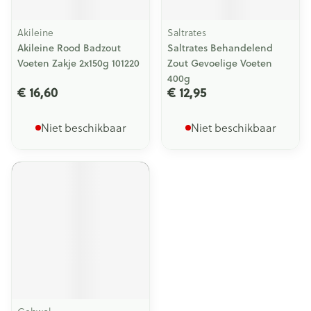
Akileine
Saltrates
Akileine Rood Badzout
Saltrates Behandelend
Voeten Zakje 2x150g 101220
Zout Gevoelige Voeten
400g
€ 16,60
€ 12,95
Niet beschikbaar
Niet beschikbaar