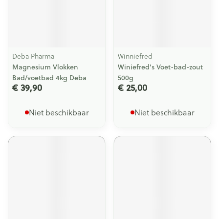
Deba Pharma
Winniefred
Magnesium Vlokken
Winiefred's Voet-bad-zout
Bad/voetbad 4kg Deba
500g
€ 39,90
€ 25,00
Niet beschikbaar
Niet beschikbaar