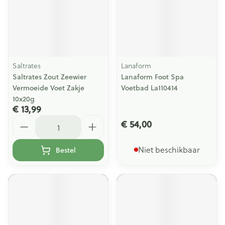
Saltrates
Lanaform
Saltrates Zout Zeewier
Lanaform Foot Spa
Vermoeide Voet Zakje
Voetbad La110414
10x20g
€ 13,99
Aantal
€ 54,00
Niet beschikbaar
Bestel