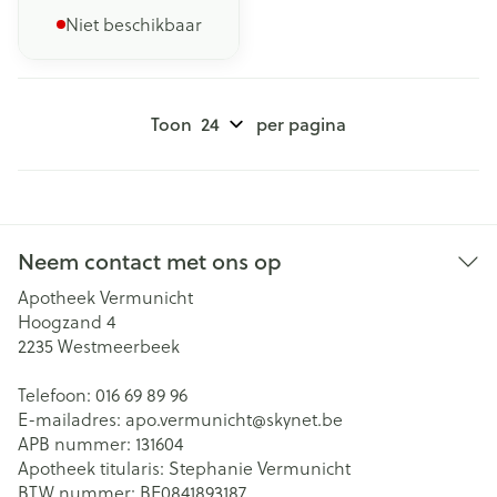
Niet beschikbaar
Toon
per pagina
Neem contact met ons op
Apotheek Vermunicht
Hoogzand 4
2235
Westmeerbeek
Telefoon:
016 69 89 96
E-mailadres:
apo.vermunicht@
skynet.be
APB nummer:
131604
Apotheek titularis:
Stephanie Vermunicht
BTW nummer:
BE0841893187