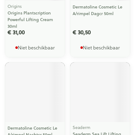
Origins
Dermatoline Cosmetic Le
Origins Plantscription
A/rimpel Dagcr 50ml
Powerful Lifting Cream
30ml
€ 31,00
€ 30,50
Niet beschikbaar
Niet beschikbaar
Seaderm
Dermatoline Cosmetic Le
Seaderm Sea Lift Lifting
A/rimpel Nachtcr 50ml