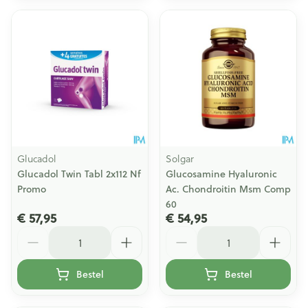
Glucadol
Solgar
Glucadol Twin Tabl 2x112 Nf
Glucosamine Hyaluronic
Promo
Ac. Chondroitin Msm Comp
60
€ 57,95
€ 54,95
Aantal
Aantal
Bestel
Bestel