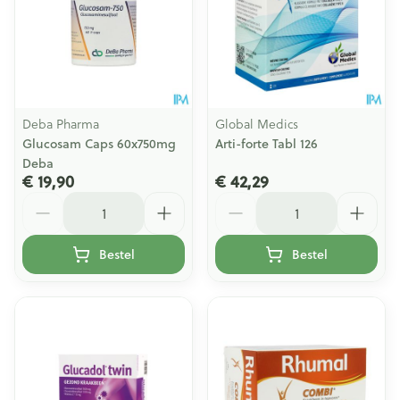
Deba Pharma
Global Medics
Glucosam Caps 60x750mg
Arti-forte Tabl 126
Deba
€ 19,90
€ 42,29
Aantal
Aantal
Bestel
Bestel