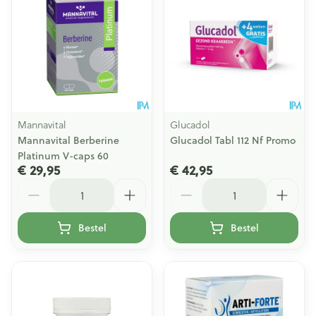
Mannavital
Glucadol
Mannavital Berberine
Glucadol Tabl 112 Nf Promo
Platinum V-caps 60
€ 29,95
€ 42,95
Aantal
Aantal
Bestel
Bestel