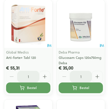
Global Medics
Deba Pharma
Arti-forte+ Tabl 120
Glucosam Caps 120x750mg
Deba
€ 55,31
€ 35,00
Aantal
Aantal
Bestel
Bestel