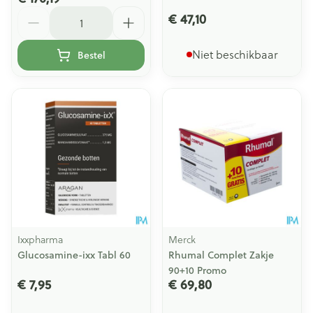
Aantal
€ 47,10
Niet beschikbaar
Bestel
Ixxpharma
Merck
Glucosamine-ixx Tabl 60
Rhumal Complet Zakje
90+10 Promo
€ 7,95
€ 69,80