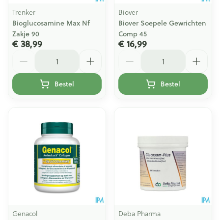
Trenker
Biover
Bioglucosamine Max Nf
Biover Soepele Gewrichten
Zakje 90
Comp 45
€ 38,99
€ 16,99
Aantal
Aantal
Bestel
Bestel
Genacol
Deba Pharma