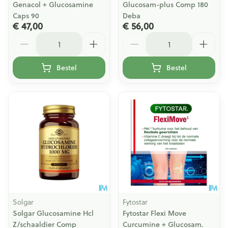
Genacol + Glucosamine
Glucosam-plus Comp 180
Caps 90
Deba
€ 47,00
€ 56,00
Aantal
Aantal
Bestel
Bestel
Solgar
Fytostar
Solgar Glucosamine Hcl
Fytostar Flexi Move
Z/schaaldier Comp
Curcumine + Glucosam.