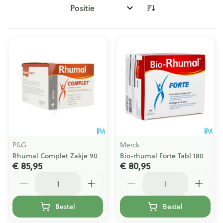
Sorteer op:
P&G
Merck
Rhumal Complet Zakje 90
Bio-rhumal Forte Tabl 180
€ 85,95
€ 80,95
Aantal
Aantal
Bestel
Bestel