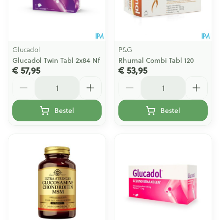
Glucadol
P&G
Glucadol Twin Tabl 2x84 Nf
Rhumal Combi Tabl 120
€ 57,95
€ 53,95
Aantal
Aantal
Bestel
Bestel