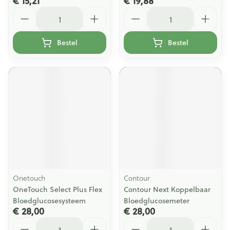
€ 15,21
€ 19,88
Aantal
Aantal
Bestel
Bestel
Onetouch
Contour
OneTouch Select Plus Flex
Contour Next Koppelbaar
Bloedglucosesysteem
Bloedglucosemeter
€ 28,00
€ 28,00
Aantal
Aantal