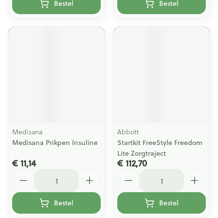
Bestel
Bestel
Medisana
Abbott
Medisana Prikpen Insuline
Startkit FreeStyle Freedom
Lite Zorgtraject
€ 11,14
€ 112,70
Aantal
Aantal
Bestel
Bestel