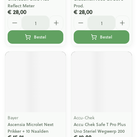
Reflect Meter
Prod.
€ 28,00
€ 28,00
Aantal
Aantal
Bestel
Bestel
Bayer
Accu-Chek
Ascensia Microlet Next
Accu Chek Safe T Pro Plus
Prikker + 10 Naalden
Uno Steriel Wegwerp 200