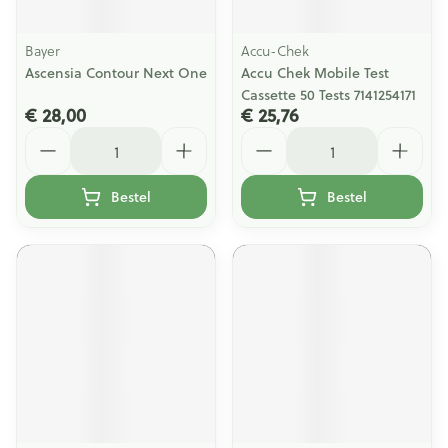
Bayer
Accu-Chek
Ascensia Contour Next One
Accu Chek Mobile Test
Cassette 50 Tests 7141254171
€ 28,00
€ 25,76
Aantal
Aantal
Bestel
Bestel