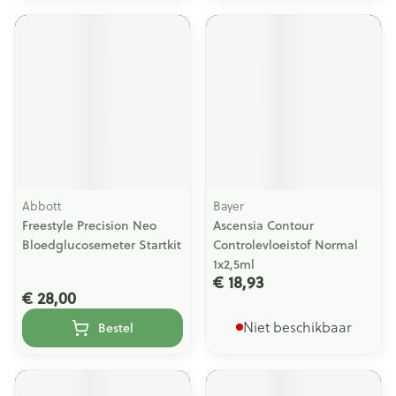
Abbott
Bayer
Freestyle Precision Neo
Ascensia Contour
Bloedglucosemeter Startkit
Controlevloeistof Normal
1x2,5ml
€ 18,93
€ 28,00
Niet beschikbaar
Bestel