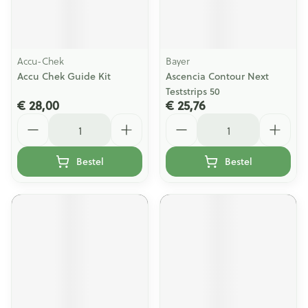
Accu-Chek
Bayer
Accu Chek Guide Kit
Ascencia Contour Next
Teststrips 50
€ 28,00
€ 25,76
Aantal
Aantal
Bestel
Bestel