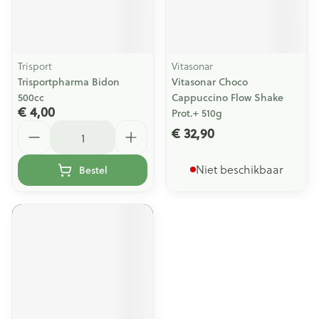
Trisport
Vitasonar
Trisportpharma Bidon
Vitasonar Choco
500cc
Cappuccino Flow Shake
€ 4,00
Prot.+ 510g
Aantal
€ 32,90
Niet beschikbaar
Bestel