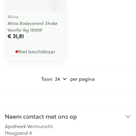
Altisa
Altisa Bodycontrol Shake
Vanille 1kg 151059
€ 31,81
Niet beschikbaar
Toon
per pagina
Neem contact met ons op
Apotheek Vermunicht
Hoogzand 4