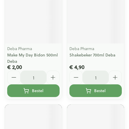
Deba Pharma
Deba Pharma
Make My Day Bidon 500ml
Shakebeker 700ml Deba
Deba
€ 2,00
€ 4,90
Aantal
Aantal
Bestel
Bestel