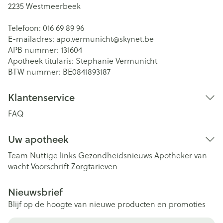
2235
Westmeerbeek
Telefoon:
016 69 89 96
E-mailadres:
apo.vermunicht@
skynet.be
APB nummer:
131604
Apotheek titularis:
Stephanie Vermunicht
BTW nummer:
BE0841893187
Klantenservice
FAQ
Uw apotheek
Team
Nuttige links
Gezondheidsnieuws
Apotheker van
wacht
Voorschrift
Zorgtarieven
Nieuwsbrief
Blijf op de hoogte van nieuwe producten en promoties
E-mail adres