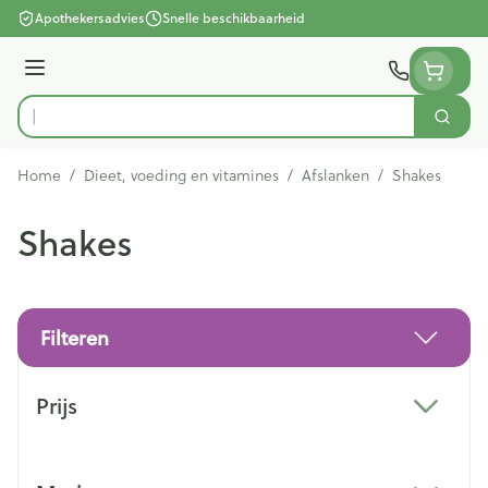
Ga naar de inhoud
Apothekersadvies
Snelle beschikbaarheid
Menu
Zoek
Product, merk, categorie...
Home
/
Dieet, voeding en vitamines
/
Afslanken
/
Shakes
Shakes
Filteren
Doorgaan naar productlijst
Prijs
filter