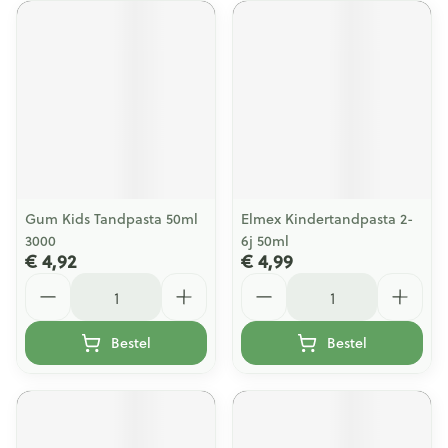
Gum Kids Tandpasta 50ml
Elmex Kindertandpasta 2-
3000
6j 50ml
€ 4,92
€ 4,99
Aantal
Aantal
Bestel
Bestel