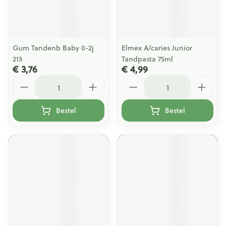
Gum Tandenb Baby 0-2j
Elmex A/caries Junior
213
Tandpasta 75ml
€ 3,76
€ 4,99
Aantal
Aantal
Bestel
Bestel