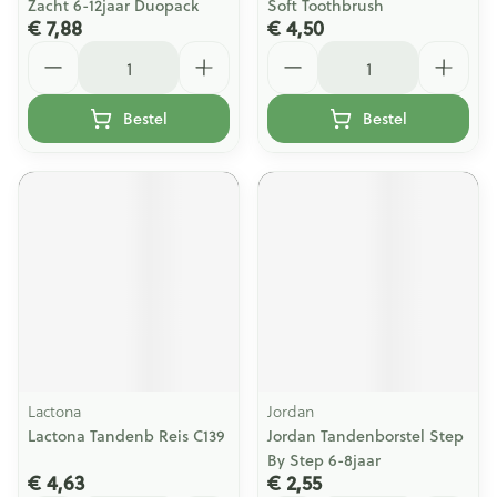
Zacht 6-12jaar Duopack
Soft Toothbrush
€ 7,88
€ 4,50
Aantal
Aantal
Bestel
Bestel
Lactona
Jordan
Lactona Tandenb Reis C139
Jordan Tandenborstel Step
By Step 6-8jaar
€ 4,63
€ 2,55