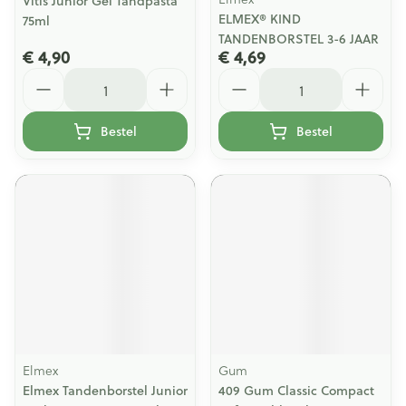
Vitis Junior Gel Tandpasta
ELMEX® KIND
75ml
TANDENBORSTEL 3-6 JAAR
€ 4,90
€ 4,69
Aantal
Aantal
Bestel
Bestel
Elmex
Gum
Elmex Tandenborstel Junior
409 Gum Classic Compact