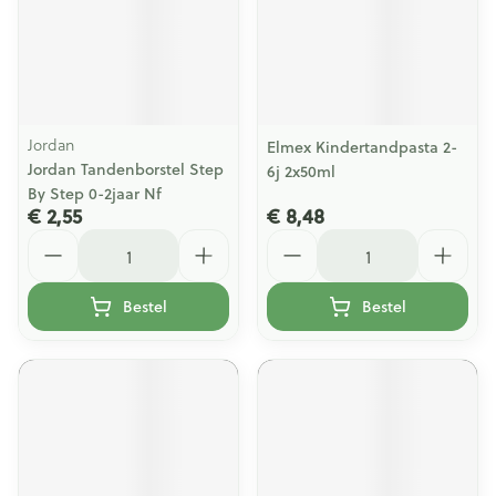
Jordan
Elmex Kindertandpasta 2-
Jordan Tandenborstel Step
6j 2x50ml
By Step 0-2jaar Nf
€ 2,55
€ 8,48
Aantal
Aantal
Bestel
Bestel