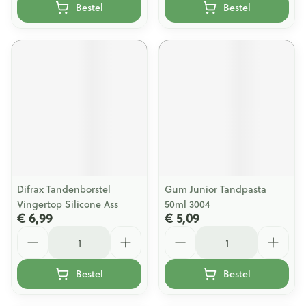
Bestel
Bestel
Difrax Tandenborstel
Gum Junior Tandpasta
Vingertop Silicone Ass
50ml 3004
€ 6,99
€ 5,09
Aantal
Aantal
Bestel
Bestel