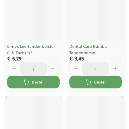
Elmex Leertandenborstel
Dental Care Bumba
0-3j Zacht Nf
Tandenborstel
€ 5,29
€ 3,45
Aantal
Aantal
Bestel
Bestel