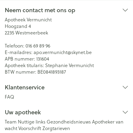
Neem contact met ons op
Apotheek Vermunicht
Hoogzand 4
2235
Westmeerbeek
Telefoon:
016 69 89 96
E-mailadres:
apo.vermunicht@
skynet.be
APB nummer:
131604
Apotheek titularis:
Stephanie Vermunicht
BTW nummer:
BE0841893187
Klantenservice
FAQ
Uw apotheek
Team
Nuttige links
Gezondheidsnieuws
Apotheker van
wacht
Voorschrift
Zorgtarieven