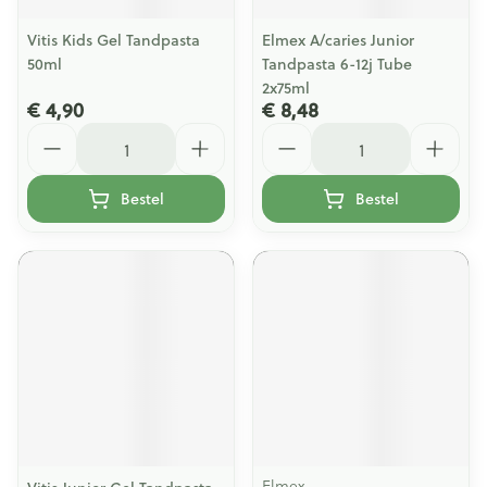
Vitis Kids Gel Tandpasta
Elmex A/caries Junior
50ml
Tandpasta 6-12j Tube
2x75ml
€ 4,90
€ 8,48
Aantal
Aantal
Bestel
Bestel
Elmex