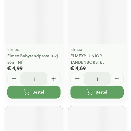
Elmex
Elmex
Elmex Babytandpasta 0-2j
ELMEX® JUNIOR
50ml Nf
TANDENBORSTEL
€ 4,99
€ 4,69
Aantal
Aantal
Bestel
Bestel