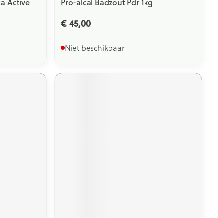
ca Active
Pro-alcal Badzout Pdr 1kg
€ 45,00
Niet beschikbaar