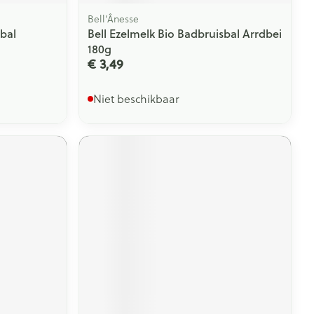
Bell’Ânesse
sbal
Bell Ezelmelk Bio Badbruisbal Arrdbei
180g
€ 3,49
Niet beschikbaar