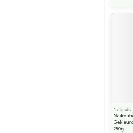
Nailmatic
Nailmati
Gekleur
250g