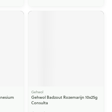
Gehwol
gnesium
Gehwol Badzout Rozemarijn 10x25g
Consulta