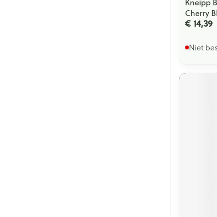
Kneipp B
Cherry B
€ 14,39
Niet be