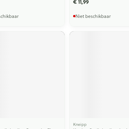
€ 11,99
schikbaar
Niet beschikbaar
Kneipp