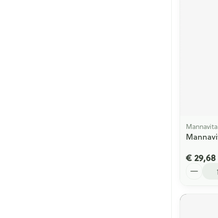
Mannavita
Mannavit
€ 29,68
Aantal