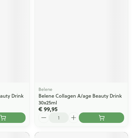
Belene
auty Drink
Belene Collagen A/age Beauty Drink
30x25ml
€ 99,95
Aantal