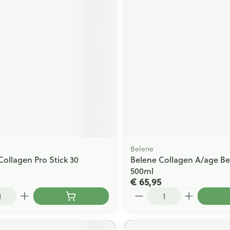
Belene
Collagen Pro Stick 30
Belene Collagen A/age Be
500ml
€ 65,95
Aantal