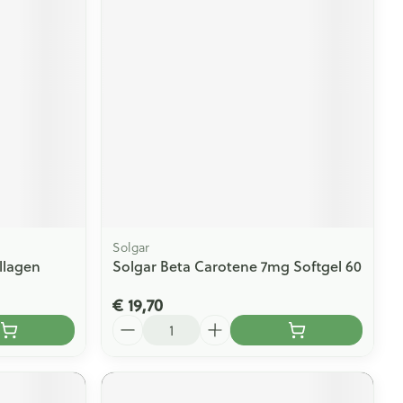
Solgar
ollagen
Solgar Beta Carotene 7mg Softgel 60
€ 19,70
Aantal