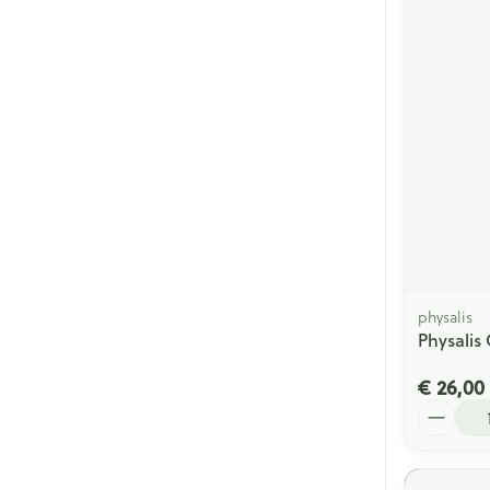
physalis
Physalis 
€ 26,00
Aantal