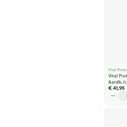
Vital Prote
Vital Pr
Aardb./c
€ 41,95
Aantal