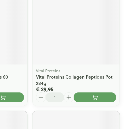
Vital Proteins
s 60
Vital Proteins Collagen Peptides Pot
284g
€ 29,95
Aantal