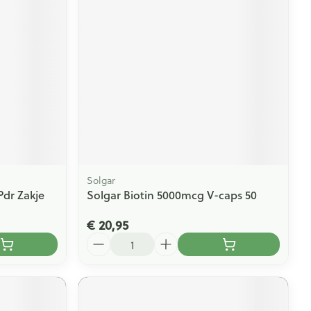
Solgar
Pdr Zakje
Solgar Biotin 5000mcg V-caps 50
€ 20,95
Aantal