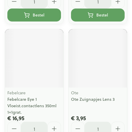
Bestel
Bestel
Febelcare
Ote
Febelcare Eye 1
Ote Zuignapjes Lens 3
Vloeist.contactlens 350ml
1+1grat.
€ 16,95
€ 3,95
Aantal
Aantal