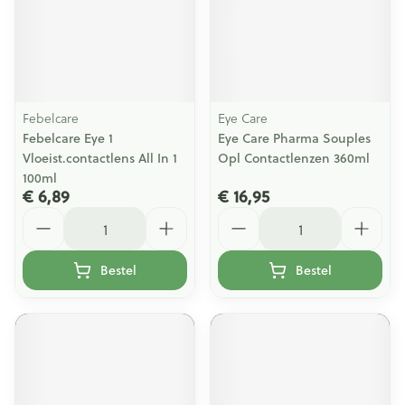
Febelcare
Eye Care
Febelcare Eye 1
Eye Care Pharma Souples
Vloeist.contactlens All In 1
Opl Contactlenzen 360ml
100ml
€ 6,89
€ 16,95
Aantal
Aantal
Bestel
Bestel