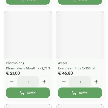
Pharmalens
Avizor
Pharmalens Monthly -2,75 3
Everclean Plus 2x350ml
€ 21,00
€ 45,80
Aantal
Aantal
Bestel
Bestel