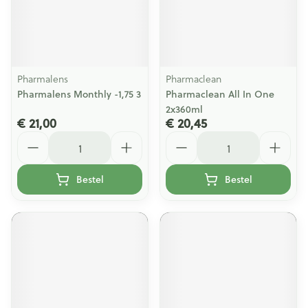
Pharmalens
Pharmaclean
Pharmalens Monthly -1,75 3
Pharmaclean All In One
2x360ml
€ 21,00
€ 20,45
Aantal
Aantal
Bestel
Bestel