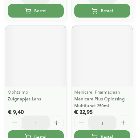
Bestel
Bestel
Ophtalmo
Menicare, Pharmaclean
Zuignapjes Lens
Menicare Plus Oplossing
Multifunct 250ml
€ 9,40
€ 22,95
Aantal
Aantal
Bestel
Bestel