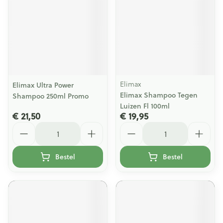
Elimax
Elimax Ultra Power
Elimax Shampoo Tegen
Shampoo 250ml Promo
Luizen Fl 100ml
€ 21,50
€ 19,95
Aantal
Aantal
Bestel
Bestel