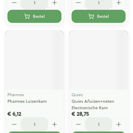
Bestel
Bestel
Pharmex
Quies
Pharmex Luizenkam
Quies A/luizen+neten
Electronische Kam
€ 6,12
€ 28,75
Aantal
Aantal