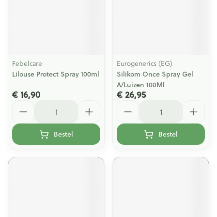
Febelcare
Eurogenerics (EG)
Lilouse Protect Spray 100ml
Silikom Once Spray Gel
A/Luizen 100Ml
€ 16,90
€ 26,95
Aantal
Aantal
Bestel
Bestel