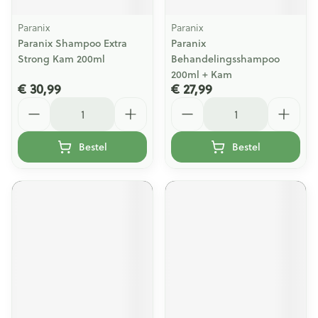
Paranix
Paranix
Paranix Shampoo Extra
Paranix
Strong Kam 200ml
Behandelingsshampoo
200ml + Kam
€ 30,99
€ 27,99
Aantal
Aantal
Bestel
Bestel