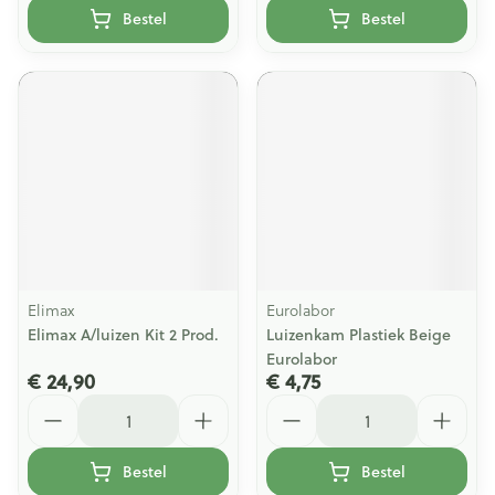
Bestel
Bestel
Elimax
Eurolabor
Elimax A/luizen Kit 2 Prod.
Luizenkam Plastiek Beige
Eurolabor
€ 24,90
€ 4,75
Aantal
Aantal
Bestel
Bestel