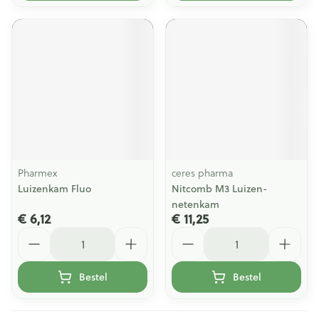
Pharmex
ceres pharma
Luizenkam Fluo
Nitcomb M3 Luizen-
netenkam
€ 6,12
€ 11,25
Aantal
Aantal
Bestel
Bestel