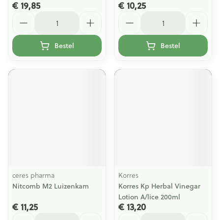
€ 19,85
€ 10,25
Aantal
Aantal
Bestel
Bestel
ceres pharma
Korres
Nitcomb M2 Luizenkam
Korres Kp Herbal Vinegar
Lotion A/lice 200ml
€ 11,25
€ 13,20
Aantal
Aantal