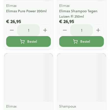
Elimax
Elimax
Elimax Pure Power 200ml
Elimax Shampoo Tegen
Luizen Fl 250ml
€ 26,95
€ 26,95
Aantal
Aantal
Bestel
Bestel
Elimax
Shampoux