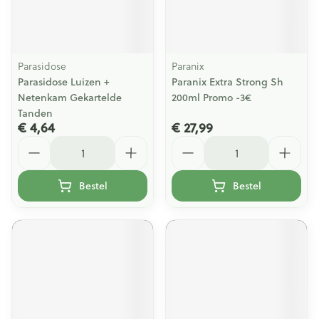
Parasidose
Paranix
Parasidose Luizen +
Paranix Extra Strong Sh
Netenkam Gekartelde
200ml Promo -3€
Tanden
€ 4,64
€ 27,99
Aantal
Aantal
Bestel
Bestel