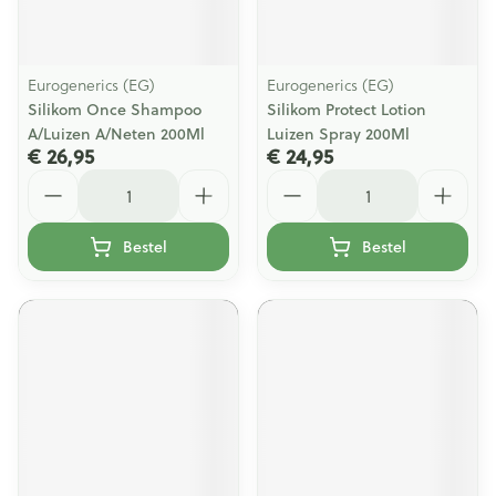
Eurogenerics (EG)
Eurogenerics (EG)
Silikom Once Shampoo
Silikom Protect Lotion
A/Luizen A/Neten 200Ml
Luizen Spray 200Ml
€ 26,95
€ 24,95
Aantal
Aantal
Bestel
Bestel