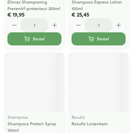
Elimax Shampooing
Shampoux Express Lotion
Preventif-protecteur 200ml
100ml
€ 19,95
€ 25,45
Aantal
Aantal
Bestel
Bestel
Shampoux
Resultz
Shampoux Protect Spray
Resultz Luizenkam
100ml