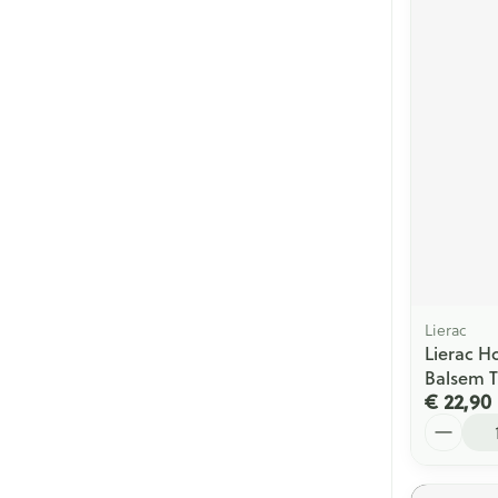
Lierac
Lierac 
Balsem T
€ 22,90
Aantal