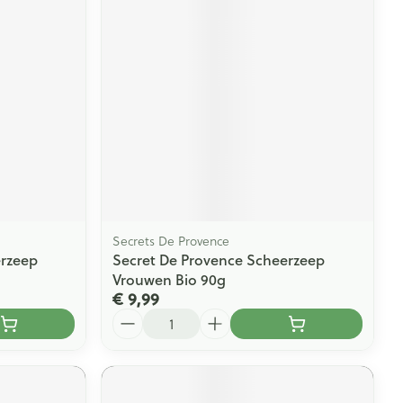
Secrets De Provence
erzeep
Secret De Provence Scheerzeep
Vrouwen Bio 90g
€ 9,99
Aantal