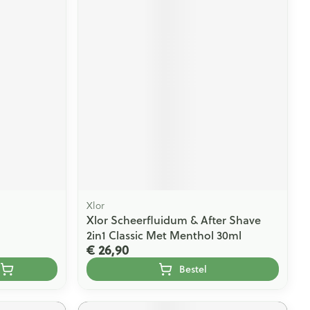
Xlor
Xlor Scheerfluidum & After Shave
2in1 Classic Met Menthol 30ml
€ 26,90
Bestel