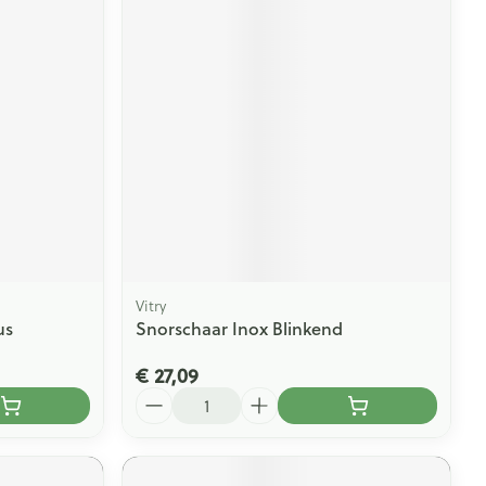
Vitry
us
Snorschaar Inox Blinkend
€ 27,09
Aantal