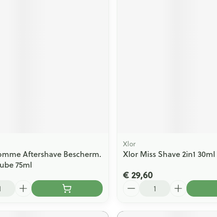
Xlor
Homme Aftershave Bescherm.
Xlor Miss Shave 2in1 30ml
ube 75ml
€ 29,60
Aantal