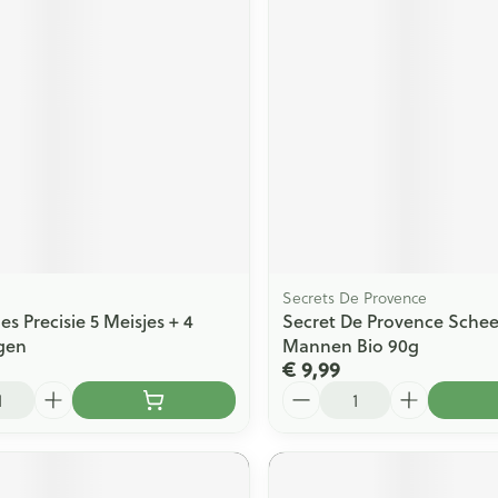
Secrets De Provence
s Precisie 5 Meisjes + 4
Secret De Provence Sche
gen
Mannen Bio 90g
€ 9,99
Aantal