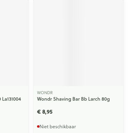
WONDR
0 La131004
Wondr Shaving Bar Bb Larch 80g
€ 8,95
Niet beschikbaar