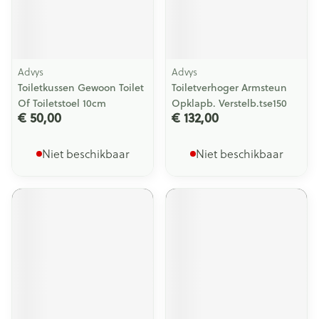
Advys
Advys
Toiletkussen Gewoon Toilet
Toiletverhoger Armsteun
Of Toiletstoel 10cm
Opklapb. Verstelb.tse150
€ 50,00
€ 132,00
Niet beschikbaar
Niet beschikbaar