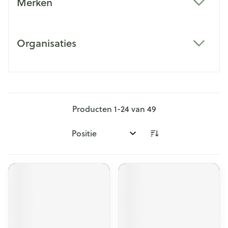
Merken
filter
Organisaties
filter
Producten
1
-
24
van
49
Sorteer op: