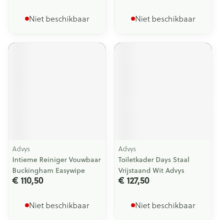
Niet beschikbaar
Niet beschikbaar
Advys
Advys
Intieme Reiniger Vouwbaar
Toiletkader Days Staal
Buckingham Easywipe
Vrijstaand Wit Advys
€ 110,50
€ 127,50
Niet beschikbaar
Niet beschikbaar