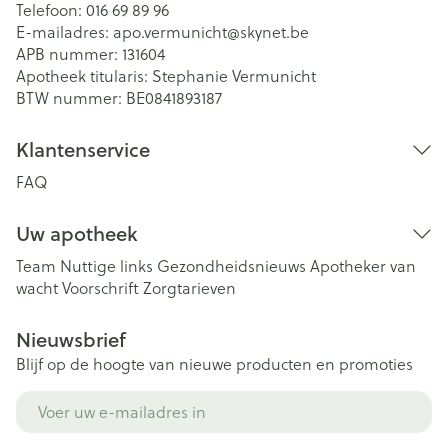
Telefoon:
016 69 89 96
E-mailadres:
apo.vermunicht@
skynet.be
APB nummer:
131604
Apotheek titularis:
Stephanie Vermunicht
BTW nummer:
BE0841893187
Klantenservice
FAQ
Uw apotheek
Team
Nuttige links
Gezondheidsnieuws
Apotheker van
wacht
Voorschrift
Zorgtarieven
Nieuwsbrief
Blijf op de hoogte van nieuwe producten en promoties
E-mail adres