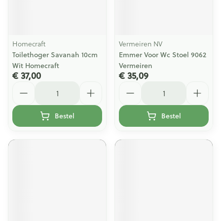
Homecraft
Vermeiren NV
Toilethoger Savanah 10cm
Emmer Voor Wc Stoel 9062
Wit Homecraft
Vermeiren
€ 37,00
€ 35,09
Aantal
Aantal
Bestel
Bestel