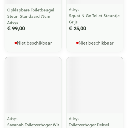
Advys
Opklapbare Toiletbeugel
Squat N Go Toilet Steuntje
Steun Standaard 75cm
Grijs
Advys
€ 99,00
€ 25,00
Niet beschikbaar
Niet beschikbaar
Advys
Advys
Savanah Toiletverhoger Wit
Toiletverhoger Deksel