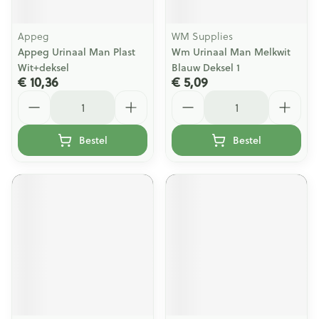
Appeg
WM Supplies
Appeg Urinaal Man Plast
Wm Urinaal Man Melkwit
Wit+deksel
Blauw Deksel 1
€ 10,36
€ 5,09
Aantal
Aantal
Bestel
Bestel