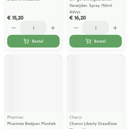
Verwijder. Spray 750ml
Advys
€ 15,20
€ 16,20
Aantal
Aantal
Bestel
Bestel
Pharmex
Charco
Pharmex Bedpan Plastiek
Charco Liberty Draadloze