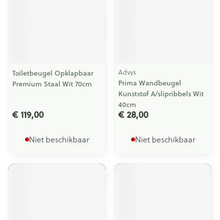
Advys
Toiletbeugel Opklapbaar
Prima Wandbeugel
Premium Staal Wit 70cm
Kunststof A/slipribbels Wit
40cm
€ 119,00
€ 28,00
Niet beschikbaar
Niet beschikbaar