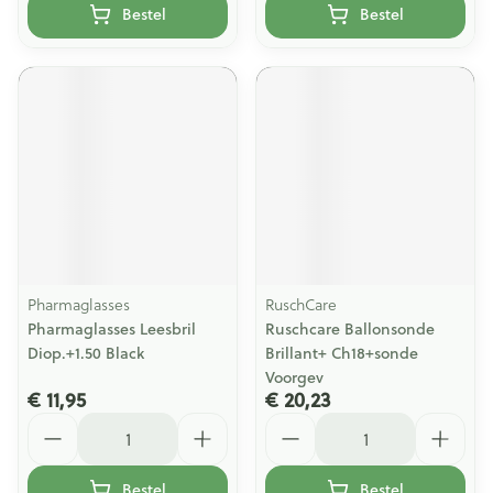
Bestel
Bestel
Pharmaglasses
RuschCare
Pharmaglasses Leesbril
Ruschcare Ballonsonde
Diop.+1.50 Black
Brillant+ Ch18+sonde
Voorgev
€ 11,95
€ 20,23
Aantal
Aantal
Bestel
Bestel