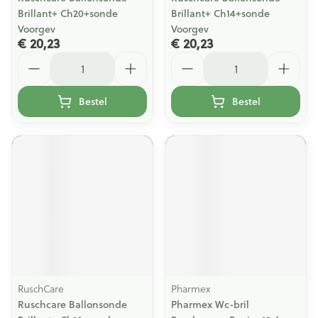
Brillant+ Ch20+sonde
Brillant+ Ch14+sonde
Voorgev
Voorgev
€ 20,23
€ 20,23
Aantal
Aantal
Bestel
Bestel
RuschCare
Pharmex
Ruschcare Ballonsonde
Pharmex Wc-bril