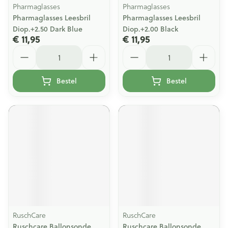
Pharmaglasses
Pharmaglasses
Pharmaglasses Leesbril
Pharmaglasses Leesbril
Diop.+2.50 Dark Blue
Diop.+2.00 Black
€ 11,95
€ 11,95
Aantal
Aantal
Bestel
Bestel
RuschCare
RuschCare
Ruschcare Ballonsonde
Ruschcare Ballonsonde