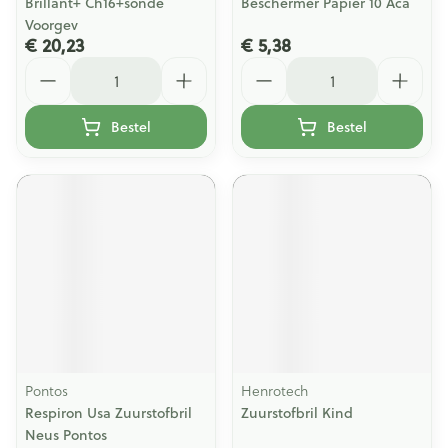
Brillant+ Ch16+sonde
Beschermer Papier 10 Aca
Voorgev
€ 20,23
€ 5,38
Aantal
Aantal
Bestel
Bestel
Pontos
Henrotech
Respiron Usa Zuurstofbril
Zuurstofbril Kind
Neus Pontos