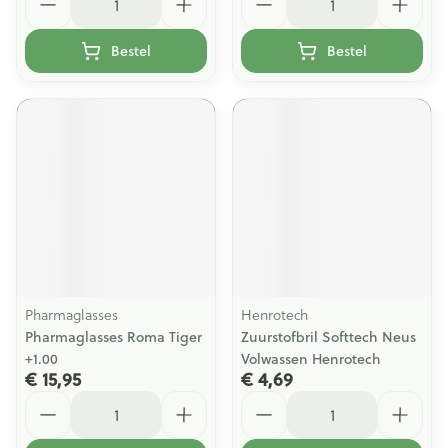
Bestel
Bestel
Pharmaglasses
Henrotech
Pharmaglasses Roma Tiger
Zuurstofbril Softtech Neus
+1.00
Volwassen Henrotech
€ 15,95
€ 4,69
Aantal
Aantal