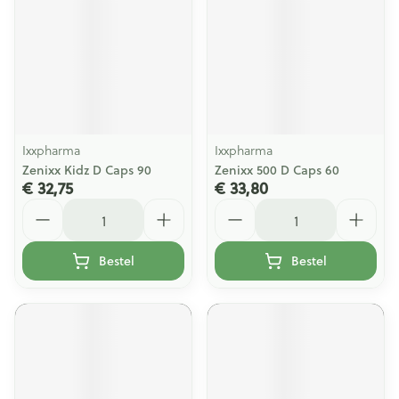
Ixxpharma
Ixxpharma
Zenixx Kidz D Caps 90
Zenixx 500 D Caps 60
€ 32,75
€ 33,80
Aantal
Aantal
Bestel
Bestel