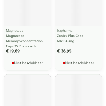
Magnecaps
Ixxpharma
Magnecaps
Zenixx Plus Caps
Memory&concentration
60x1045mg
Caps 35 Promopack
€ 19,89
€ 36,95
Niet beschikbaar
Niet beschikbaar