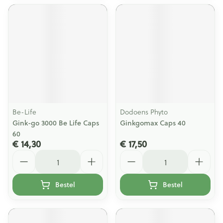
Be-Life
Dodoens Phyto
Gink-go 3000 Be Life Caps
Ginkgomax Caps 40
60
€ 14,30
€ 17,50
Aantal
Aantal
Bestel
Bestel