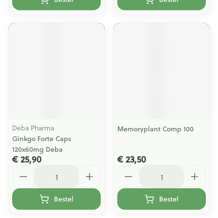
Deba Pharma
Memoryplant Comp 100
Ginkgo Forte Caps
120x60mg Deba
€ 25,90
€ 23,50
Aantal
Aantal
Bestel
Bestel