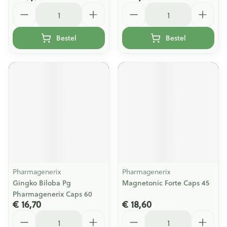
Aantal
Aantal
Bestel
Bestel
Pharmagenerix
Pharmagenerix
Gingko Biloba Pg
Magnetonic Forte Caps 45
Pharmagenerix Caps 60
€ 16,70
€ 18,60
Aantal
Aantal