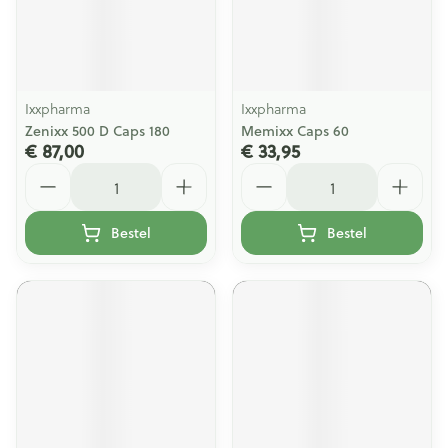
Ixxpharma
Ixxpharma
Zenixx 500 D Caps 180
Memixx Caps 60
€ 87,00
€ 33,95
Aantal
Aantal
Bestel
Bestel