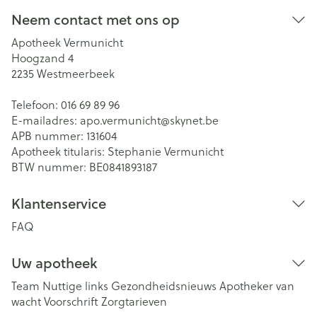
Neem contact met ons op
Apotheek Vermunicht
Hoogzand 4
2235
Westmeerbeek
Telefoon:
016 69 89 96
E-mailadres:
apo.vermunicht@
skynet.be
APB nummer:
131604
Apotheek titularis:
Stephanie Vermunicht
BTW nummer:
BE0841893187
Klantenservice
FAQ
Uw apotheek
Team
Nuttige links
Gezondheidsnieuws
Apotheker van
wacht
Voorschrift
Zorgtarieven