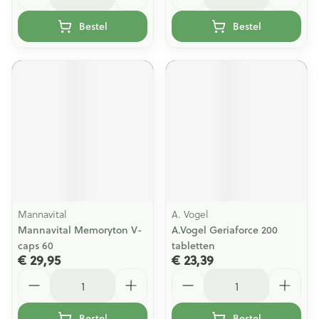
Bestel
Bestel
Mannavital
A. Vogel
Mannavital Memoryton V-
A.Vogel Geriaforce 200
caps 60
tabletten
€ 29,95
€ 23,39
Aantal
Aantal
Bestel
Bestel