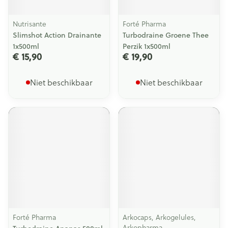
Nutrisante
Forté Pharma
Slimshot Action Drainante
Turbodraine Groene Thee
1x500ml
Perzik 1x500ml
€ 15,90
€ 19,90
Niet beschikbaar
Niet beschikbaar
Forté Pharma
Arkocaps, Arkogelules,
Arkopharma