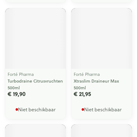
Forté Pharma
Forté Pharma
Turbodraine Citrusvruchten
Xtraslim Draineur Max
500ml
500ml
€ 19,90
€ 21,95
Niet beschikbaar
Niet beschikbaar