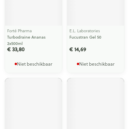
Forté Pharma
E.L. Laboratories
Turbodraine Ananas
Fucustran Gel 50
2x500ml
€ 33,80
€ 14,69
Niet beschikbaar
Niet beschikbaar