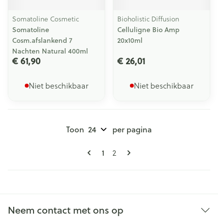
Somatoline Cosmetic
Bioholistic Diffusion
Somatoline
Celluligne Bio Amp
Cosm.afslankend 7
20x10ml
Nachten Natural 400ml
€ 61,90
€ 26,01
Niet beschikbaar
Niet beschikbaar
Toon
per pagina
Pagina's
U lees momenteel pagina
Pagina
1
2
Neem contact met ons op