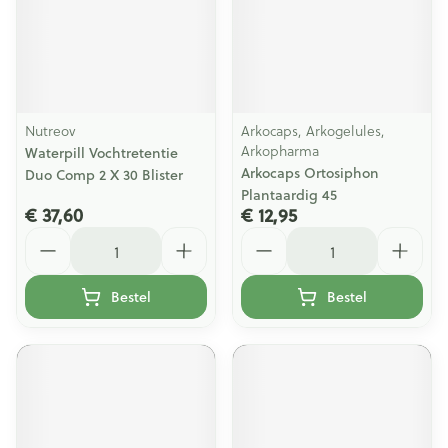
Nutreov
Arkocaps, Arkogelules,
Arkopharma
Waterpill Vochtretentie
Arkocaps Ortosiphon
Duo Comp 2 X 30 Blister
Plantaardig 45
€ 37,60
€ 12,95
Aantal
Aantal
Bestel
Bestel