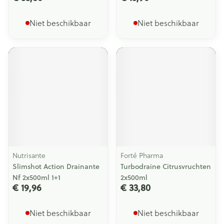
Niet beschikbaar
Niet beschikbaar
Nutrisante
Forté Pharma
Slimshot Action Drainante
Turbodraine Citrusvruchten
Nf 2x500ml 1+1
2x500ml
€ 19,96
€ 33,80
Niet beschikbaar
Niet beschikbaar