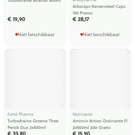
Turbodraine Ananas 500ml
Arkocaps Kersensteel Caps
150 Promo
€ 19,90
€ 28,17
Niet beschikbaar
Niet beschikbaar
Forté Pharma
Nutrisante
Turbodraine Groene Thee
Amincir Action Drainante Fl
Perzik Duo 2x500ml
2x500ml 2de Gratis
€ 33,80
€ 15,90