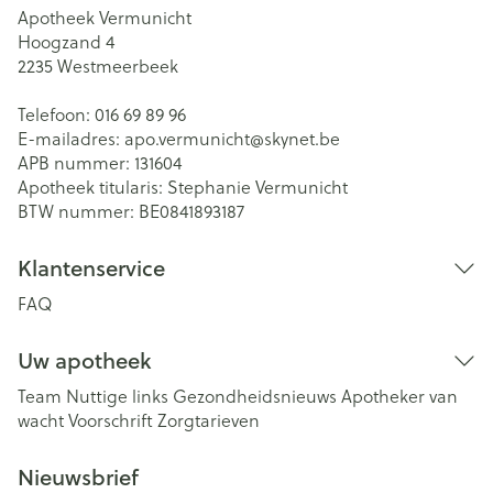
Apotheek Vermunicht
Hoogzand 4
2235
Westmeerbeek
Telefoon:
016 69 89 96
E-mailadres:
apo.vermunicht@
skynet.be
APB nummer:
131604
Apotheek titularis:
Stephanie Vermunicht
BTW nummer:
BE0841893187
Klantenservice
FAQ
Uw apotheek
Team
Nuttige links
Gezondheidsnieuws
Apotheker van
wacht
Voorschrift
Zorgtarieven
Nieuwsbrief