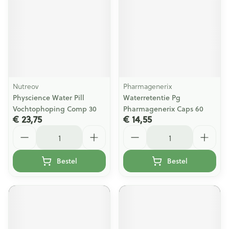
Nutreov
Pharmagenerix
Physcience Water Pill
Waterretentie Pg
Vochtophoping Comp 30
Pharmagenerix Caps 60
€ 23,75
€ 14,55
Aantal
Aantal
Bestel
Bestel