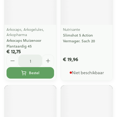
Arkocaps, Arkogelules,
Nutrisante
Arkopharma
Slimshot 5 Action
Arkocaps Muizenoor
Vermager. Sach 20
Plantaardig 45
€ 12,75
Aantal
€ 19,96
Niet beschikbaar
Bestel