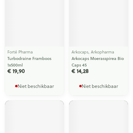
Forté Pharma
Arkocaps, Arkopharma
Turbodraine Framboos
Arkocaps Moerasspirea Bio
1x500ml
Caps 45
€ 19,90
€ 14,28
Niet beschikbaar
Niet beschikbaar