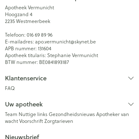
Apotheek Vermunicht
Hoogzand 4
2235
Westmeerbeek
Telefoon:
016 69 89 96
E-mailadres:
apo.vermunicht@
skynet.be
APB nummer:
131604
Apotheek titularis:
Stephanie Vermunicht
BTW nummer:
BE0841893187
Klantenservice
FAQ
Uw apotheek
Team
Nuttige links
Gezondheidsnieuws
Apotheker van
wacht
Voorschrift
Zorgtarieven
Nieuwsbrief