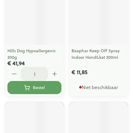
Hills Dog Hypoallergenic
Beaphar Keep Off Spray
200g
Indoor Hond&kat 200ml
€ 41,94
Aantal
€ 11,85
Niet beschikbaar
Bestel