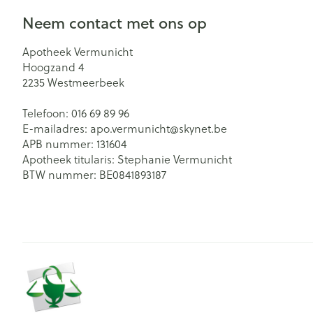
Neem contact met ons op
Apotheek Vermunicht
Hoogzand 4
2235
Westmeerbeek
Telefoon:
016 69 89 96
E-mailadres:
apo.vermunicht@
skynet.be
APB nummer:
131604
Apotheek titularis:
Stephanie Vermunicht
BTW nummer:
BE0841893187