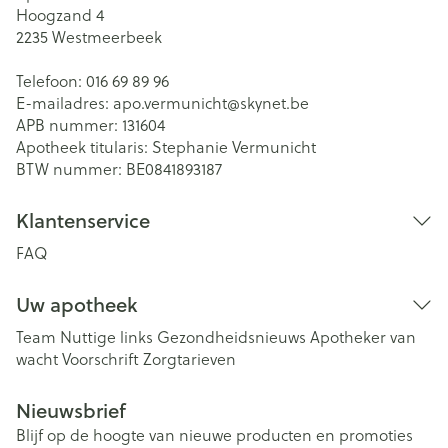
Hoogzand 4
2235
Westmeerbeek
Telefoon:
016 69 89 96
E-mailadres:
apo.vermunicht@
skynet.be
APB nummer:
131604
Apotheek titularis:
Stephanie Vermunicht
BTW nummer:
BE0841893187
Klantenservice
FAQ
Uw apotheek
Team
Nuttige links
Gezondheidsnieuws
Apotheker van
wacht
Voorschrift
Zorgtarieven
Nieuwsbrief
Blijf op de hoogte van nieuwe producten en promoties