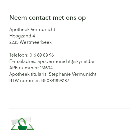
Neem contact met ons op
Apotheek Vermunicht
Hoogzand 4
2235
Westmeerbeek
Telefoon:
016 69 89 96
E-mailadres:
apo.vermunicht@
skynet.be
APB nummer:
131604
Apotheek titularis:
Stephanie Vermunicht
BTW nummer:
BE0841893187