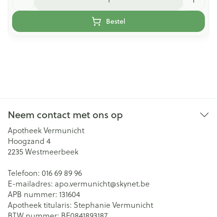
Bestel
Neem contact met ons op
Apotheek Vermunicht
Hoogzand 4
2235
Westmeerbeek
Telefoon:
016 69 89 96
E-mailadres:
apo.vermunicht@
skynet.be
APB nummer:
131604
Apotheek titularis:
Stephanie Vermunicht
BTW nummer:
BE0841893187