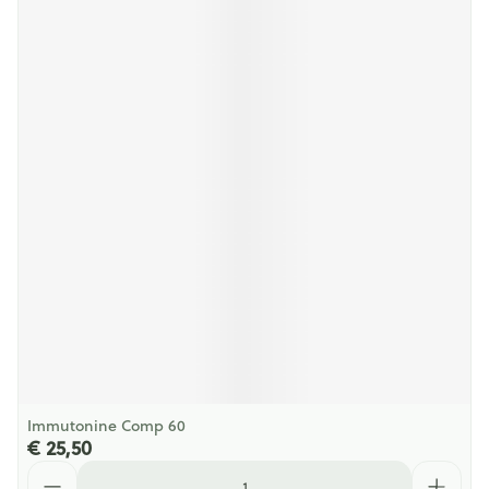
Immutonine Comp 60
€ 25,50
Aantal