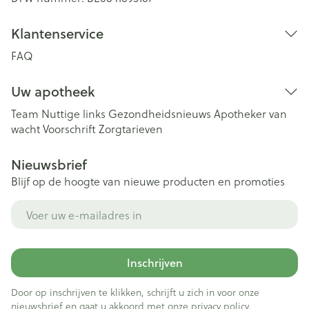
Klantenservice
FAQ
Uw apotheek
Team
Nuttige links
Gezondheidsnieuws
Apotheker van
wacht
Voorschrift
Zorgtarieven
Nieuwsbrief
Blijf op de hoogte van nieuwe producten en promoties
E-mail adres
Inschrijven
Door op inschrijven te klikken, schrijft u zich in voor onze
nieuwsbrief en gaat u akkoord met onze
privacy policy
.